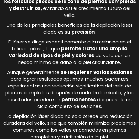
los folículos pilosos de la zona de piernas completas
y destruirlos,
evitando así el crecimiento futuro del
vello.
Uno de los principales beneficios de la depilación láser
diodo es su
precisión
.
El láser se dirige específicamente a la melanina en el
folículo piloso, lo que
permite tratar una amplia
variedad de tipos de piel y colores
de vello con un
riesgo mínimo de daño a la piel circundante.
Aunque generalmente
se requieren varias sesiones
para lograr resultados óptimos, muchos pacientes
experimentan una reducción significativa del vello de
piernas completas después de cada tratamiento, y los
resultados pueden ser
permanentes
después de un
ciclo completo de sesiones.
La depilación láser diodo no solo ofrece una reducción
duradera del vello, sino que también minimiza problemas
comunes como los vellos encarnados en piernas
completas y la irritación de la piel.