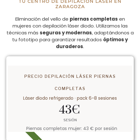
TU CENTRO DE DEPILACIÓN LÁSER EN
ZARAGOZA
Eliminación del vello de
piernas completas
en
mujeres con depilación láser diodo. Utilizamos las
técnicas más
seguras y modernas
, adaptándonos a
tu fototipo para garantizar resultados
óptimos y
duraderos
.
PRECIO DEPILACIÓN LÁSER PIERNAS
COMPLETAS
Láser diodo refrigerado · pack 6-8 sesiones
43
€
SESIÓN
Piernas completas mujer: 43 € por sesión