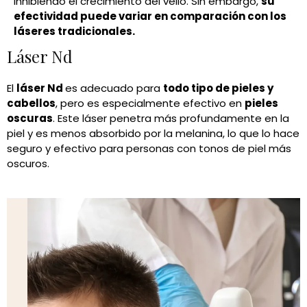
inhibiendo el crecimiento del vello. Sin embargo,
su
efectividad puede variar en comparación con los
láseres tradicionales.
Láser Nd
El
láser Nd
es adecuado para
todo tipo de pieles y
cabellos
, pero es especialmente efectivo en
pieles
oscuras
. Este láser penetra más profundamente en la
piel y es menos absorbido por la melanina, lo que lo hace
seguro y efectivo para personas con tonos de piel más
oscuros.