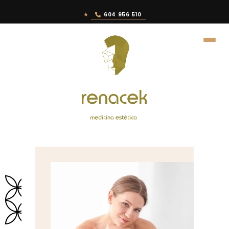
★
604 956 510