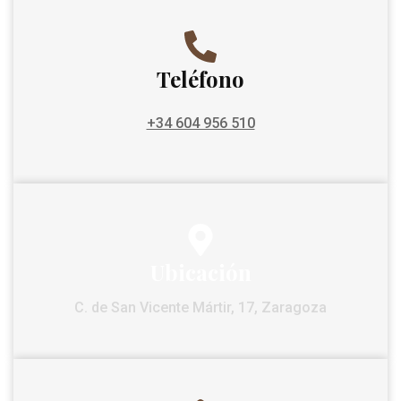
Teléfono
+34 604 956 510
Ubicación
C. de San Vicente Mártir, 17, Zaragoza