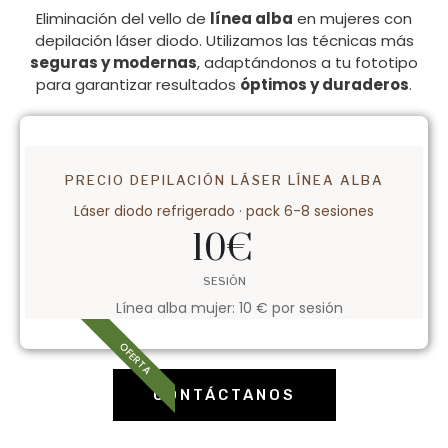
Eliminación del vello de
línea alba
en mujeres con
depilación láser diodo. Utilizamos las técnicas más
seguras y modernas
, adaptándonos a tu fototipo
para garantizar resultados
óptimos y duraderos
.
PRECIO DEPILACIÓN LÁSER LÍNEA ALBA
Láser diodo refrigerado · pack 6-8 sesiones
10
€
SESIÓN
Línea alba mujer: 10 € por sesión
OFERTA
CONTÁCTANOS