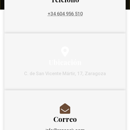
+34 604 956 510
Ubicación
C. de San Vicente Mártir, 17, Zaragoza
Correo