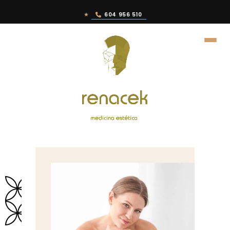
★
604 956 510