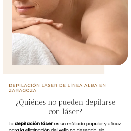
DEPILACIÓN LÁSER DE LÍNEA ALBA EN
ZARAGOZA
¿Quiénes no pueden depilarse
con láser?
La
depilación láser
es un método popular y eficaz
para la eliminación del vello no deseado, sin