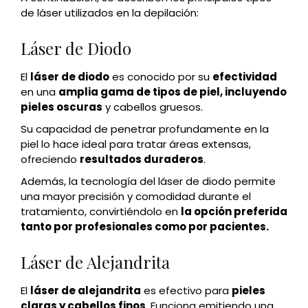
de láser utilizados en la depilación:
Láser de Diodo
El
láser de diodo
es conocido por su
efectividad
en una
amplia gama de tipos de piel, incluyendo
pieles oscuras
y cabellos gruesos.
Su capacidad de penetrar profundamente en la
piel lo hace ideal para tratar áreas extensas,
ofreciendo
resultados duraderos
.
Además, la tecnología del láser de diodo permite
una mayor precisión y comodidad durante el
tratamiento, convirtiéndolo en
la opción preferida
tanto por profesionales como por pacientes.
Láser de Alejandrita
El
láser de alejandrita
es efectivo para
pieles
claras y cabellos finos
. Funciona emitiendo una