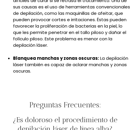
difíciles de curar si se retrasa el tratamiento. Una de
sus causas es el uso de herramientas convencionales
de depilación, como las maquinillas de afeitar, que
pueden provocar cortes e irritaciones. Éstas pueden
favorecer la proliferación de bacterias en la piel, lo
que les permite penetrar en el tallo piloso y dañar el
folículo piloso. Este problema es menor con la
depilación láser.
Blanquea manchas y zonas oscuras:
La depilación
láser también es capaz de aclarar manchas y zonas
oscuras.
Preguntas Frecuentes:
¿Es doloroso el procedimiento de
depilación láser de línea alba?