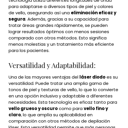
tecnología utiliza diferentes longitudes de onda
para adaptarse a diversos tipos de piel y colores
de vello, asegurando así una
eliminación eficaz y
segura
. Además, gracias a su capacidad para
tratar áreas grandes rápidamente, se pueden
lograr resultados óptimos con menos sesiones
comparado con otros métodos. Esto significa
menos molestias y un tratamiento más eficiente
para los pacientes.
Versatilidad y Adaptabilidad:
Una de las mayores ventajas del
láser diodo
es su
versatilidad. Puede tratar una amplia gama de
tonos de piel y texturas de vello, lo que lo convierte
en una opción inclusiva y adaptable a diferentes
necesidades. Esta tecnología es eficaz tanto para
vello grueso y oscuro
como para
vello fino y
claro
, lo que amplía su aplicabilidad en
comparación con otros métodos de depilación
láser. Esta versatilidad permite que más personas