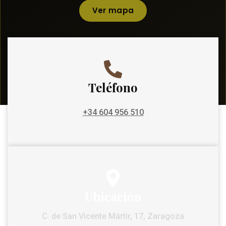
Ver mapa
Teléfono
+34 604 956 510
Ubicación
C. de San Vicente Mártir, 17, Zaragoza