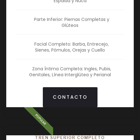
Espalda y Nuca
Parte Inferior: Piernas Completas y
Glúteos
Facial Completo: Barba, Entrecejo,
Sienes, Pómulos, Orejas y Cuello
Zona Íntima Completa: Ingles, Pubis,
Genitales, Línea Interglútea y Perianal
CONTACTO
POPULAR
TREN SUPERIOR COMPLETO