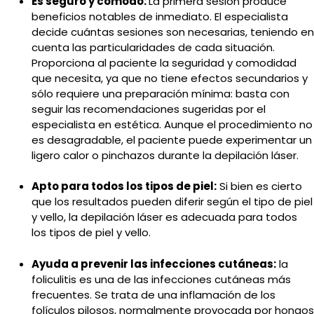
Es seguro y cómodo:
La primera sesión produce
beneficios notables de inmediato. El especialista
decide cuántas sesiones son necesarias, teniendo en
cuenta las particularidades de cada situación.
Proporciona al paciente la seguridad y comodidad
que necesita, ya que no tiene efectos secundarios y
sólo requiere una preparación mínima: basta con
seguir las recomendaciones sugeridas por el
especialista en estética. Aunque el procedimiento no
es desagradable, el paciente puede experimentar un
ligero calor o pinchazos durante la depilación láser.
Apto para todos los tipos de piel:
Si bien es cierto
que los resultados pueden diferir según el tipo de piel
y vello, la depilación láser es adecuada para todos
los tipos de piel y vello.
Ayuda a prevenir las infecciones cutáneas:
la
foliculitis es una de las infecciones cutáneas más
frecuentes. Se trata de una inflamación de los
folículos pilosos, normalmente provocada por hongos