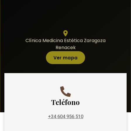
Clínica Medicina Estética Zaragoza
Renacek
Ver mapa
Teléfono
+34 604 956 510