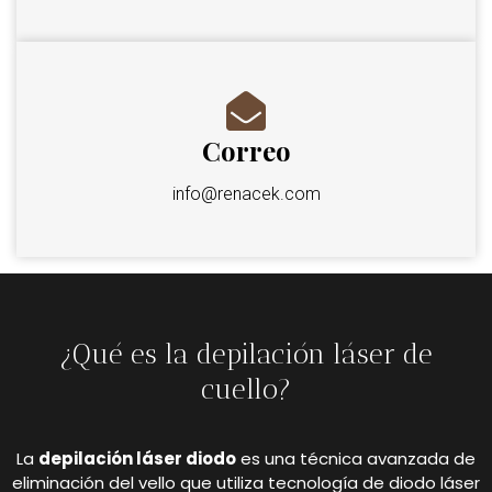
Correo
info@renacek.com
¿Qué es la depilación láser de
cuello?
La
depilación láser diodo
es una técnica avanzada de
eliminación del vello que utiliza tecnología de diodo láser