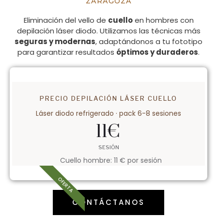
ZARAGOZA
Eliminación del vello de
cuello
en hombres con
depilación láser diodo. Utilizamos las técnicas más
seguras y modernas
, adaptándonos a tu fototipo
para garantizar resultados
óptimos y duraderos
.
PRECIO DEPILACIÓN LÁSER CUELLO
Láser diodo refrigerado · pack 6-8 sesiones
11
€
SESIÓN
Cuello hombre: 11 € por sesión
OFERTA
CONTÁCTANOS