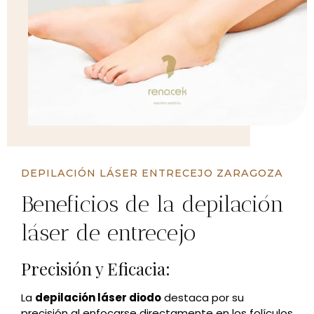
DEPILACIÓN LÁSER ENTRECEJO ZARAGOZA
Beneficios de la depilación
láser de entrecejo
Precisión y Eficacia:
La
depilación láser diodo
destaca por su
precisión al enfocarse directamente en los folículos