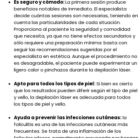
Es seguro y cómodo:
La primera sesión produce
beneficios notables de inmediato. El especialista
decide cuántas sesiones son necesarias, teniendo en
cuenta las particularidades de cada situación.
Proporciona al paciente la seguridad y comodidad
que necesita, ya que no tiene efectos secundarios y
sólo requiere una preparación mínima: basta con
seguir las recomendaciones sugeridas por el
especialista en estética. Aunque el procedimiento no
es desagradable, el paciente puede experimentar un
ligero calor o pinchazos durante la depilación láser.
Apto para todos los tipos de piel:
Si bien es cierto
que los resultados pueden diferir según el tipo de piel
y vello, la depilación láser es adecuada para todos
los tipos de piel y vello.
Ayuda a prevenir las infecciones cutáneas:
la
foliculitis es una de las infecciones cutáneas más
frecuentes. Se trata de una inflamación de los
folículos pilosos, normalmente provocada por hongos