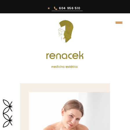
★
604 956 510