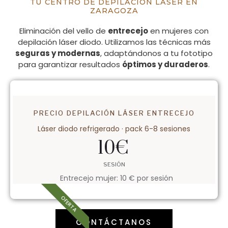
TU CENTRO DE DEPILACIÓN LÁSER EN
ZARAGOZA
Eliminación del vello de
entrecejo
en mujeres con
depilación láser diodo. Utilizamos las técnicas más
seguras y modernas
, adaptándonos a tu fototipo
para garantizar resultados
óptimos y duraderos
.
PRECIO DEPILACIÓN LÁSER ENTRECEJO
Láser diodo refrigerado · pack 6-8 sesiones
10
€
SESIÓN
Entrecejo mujer: 10 € por sesión
OFERTA
CONTÁCTANOS