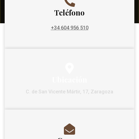
Teléfono
+34 604 956 510
Ubicación
C. de San Vicente Mártir, 17, Zaragoza