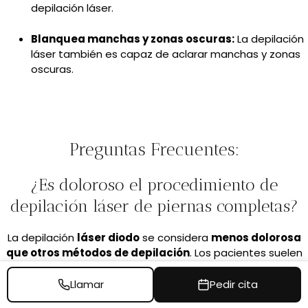
depilación láser.
Blanquea manchas y zonas oscuras:
La depilación
láser también es capaz de aclarar manchas y zonas
oscuras.
Preguntas Frecuentes:
¿Es doloroso el procedimiento de
depilación láser de piernas completas?
La depilación
láser diodo
se considera
menos dolorosa
que otros métodos de depilación
. Los pacientes suelen
experimentar una sensación de calor y una leve molestia.
Llamar
Pedir cita
¿Cuántas sesiones de depilación láser de