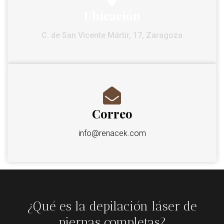
Ubicación
C. de San Vicente Mártir, 17, Zaragoza
Correo
info@renacek.com
¿Qué es la depilación láser de
piernas completas?