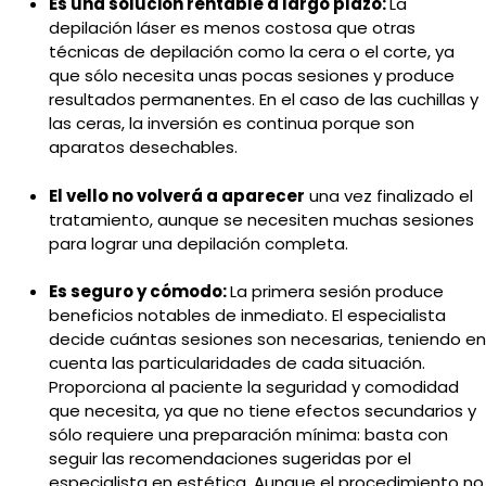
Es una solución rentable a largo plazo:
La
depilación láser es menos costosa que otras
técnicas de depilación como la cera o el corte, ya
que sólo necesita unas pocas sesiones y produce
resultados permanentes. En el caso de las cuchillas y
las ceras, la inversión es continua porque son
aparatos desechables.
El vello no volverá a aparecer
una vez finalizado el
tratamiento, aunque se necesiten muchas sesiones
para lograr una depilación completa.
Es seguro y cómodo:
La primera sesión produce
beneficios notables de inmediato. El especialista
decide cuántas sesiones son necesarias, teniendo en
cuenta las particularidades de cada situación.
Proporciona al paciente la seguridad y comodidad
que necesita, ya que no tiene efectos secundarios y
sólo requiere una preparación mínima: basta con
seguir las recomendaciones sugeridas por el
especialista en estética. Aunque el procedimiento no