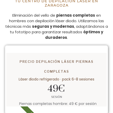
TU CENTRO DE DEPILACIÓN LÁSER EN
ZARAGOZA
Eliminación del vello de
piernas completas
en
hombres con depilación láser diodo. Utilizamos las
técnicas más
seguras y modernas
, adaptándonos a
tu fototipo para garantizar resultados
óptimos y
duraderos
.
PRECIO DEPILACIÓN LÁSER PIERNAS
COMPLETAS
Láser diodo refrigerado · pack 6-8 sesiones
49
€
SESIÓN
Piernas completas hombre: 49 € por sesión