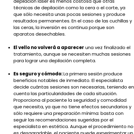
depilación láser es menos costosa que otras
técnicas de depilación como la cera o el corte, ya
que sólo necesita unas pocas sesiones y produce
resultados permanentes. En el caso de las cuchillas y
las ceras, la inversión es continua porque son
aparatos desechables.
El vello no volverá a aparecer
una vez finalizado el
tratamiento, aunque se necesiten muchas sesiones
para lograr una depilación completa.
Es seguro y cómodo:
La primera sesión produce
beneficios notables de inmediato. El especialista
decide cuántas sesiones son necesarias, teniendo en
cuenta las particularidades de cada situación.
Proporciona al paciente la seguridad y comodidad
que necesita, ya que no tiene efectos secundarios y
sólo requiere una preparación mínima: basta con
seguir las recomendaciones sugeridas por el
especialista en estética. Aunque el procedimiento no
es desagradable, el paciente puede experimentar un