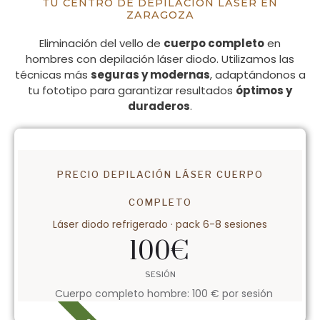
TU CENTRO DE DEPILACIÓN LÁSER EN
ZARAGOZA
Eliminación del vello de
cuerpo completo
en
hombres con depilación láser diodo. Utilizamos las
técnicas más
seguras y modernas
, adaptándonos a
tu fototipo para garantizar resultados
óptimos y
duraderos
.
PRECIO DEPILACIÓN LÁSER CUERPO
COMPLETO
Láser diodo refrigerado · pack 6-8 sesiones
100
€
SESIÓN
Cuerpo completo hombre: 100 € por sesión