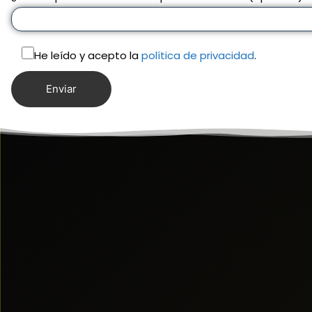
He leído y acepto la
política de privacidad
.