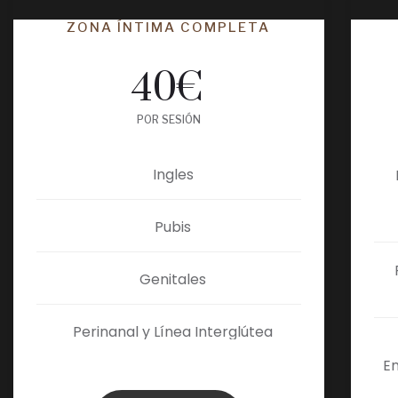
ZONA ÍNTIMA COMPLETA
40
€
POR SESIÓN
Ingles
Pubis
Genitales
Perinanal y Línea Interglútea
En