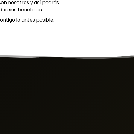
 con nosotros y así podrás
os sus beneficios.
ntigo lo antes posible.