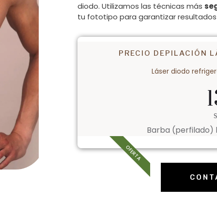
diodo. Utilizamos las técnicas más
se
tu fototipo para garantizar resultado
PRECIO DEPILACIÓN L
Láser diodo refrige
1
Barba (perfilado) 
OFERTA
CONT