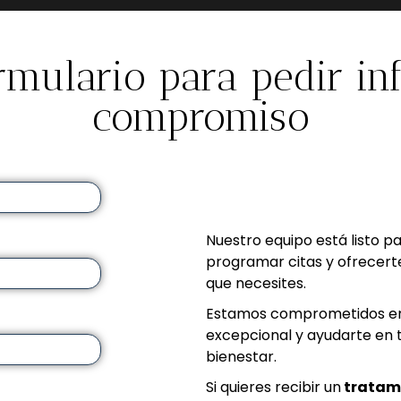
ormulario para pedir in
compromiso
Nuestro equipo está listo p
programar citas y ofrecerte
que necesites.
Estamos comprometidos en 
excepcional y ayudarte en tu
bienestar.
Si quieres recibir un
tratami