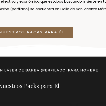
n efectiva y económica que estabas buscando, invierte en tu
barba (perfilado) se encuentra en Calle de San Vicente Márti
NUESTROS PACKS PARA ÉL
ÓN LÁSER DE BARBA (PERFILADO) PARA HOMBRE
Nuestros Packs para Él