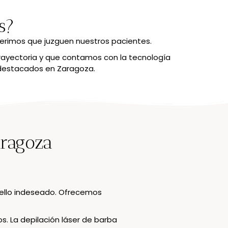
s?
ferimos que juzguen nuestros pacientes.
rayectoria y que contamos con la tecnología
 destacados en Zaragoza.
aragoza
e vello indeseado. Ofrecemos
. La depilación láser de barba