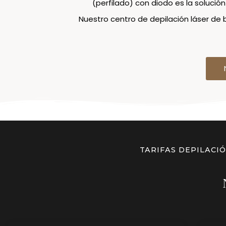
(perfilado) con diodo es la solució
Nuestro centro de depilación láser de 
TARIFAS DEPILACI