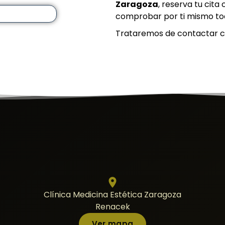
Z
aragoza
, reserva tu cita
comprobar por ti mismo tod
Trataremos de contactar co
Clínica Medicina Estética Zaragoza
Renacek
Ver mapa