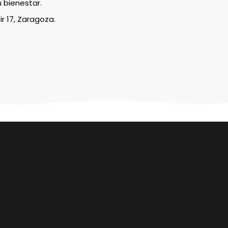
 bienestar.
r 17, Zaragoza.