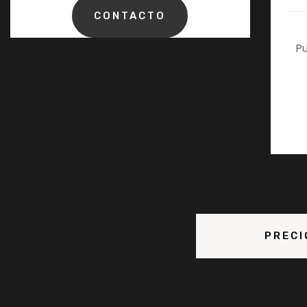
CONTACTO
Pu
PRECI