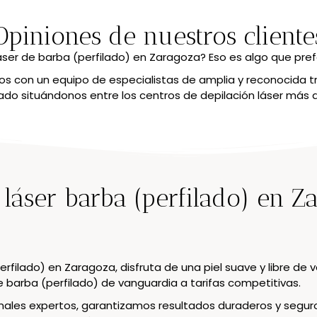
Opiniones de nuestros cliente
áser de barba (perfilado) en Zaragoza? Eso es algo que pre
 con un equipo de especialistas de amplia y reconocida t
o situándonos entre los centros de depilación láser más
 láser barba (perfilado) en Z
erfilado) en Zaragoza, disfruta de una piel suave y libre d
 barba (perfilado) de vanguardia a tarifas competitivas.
les expertos, garantizamos resultados duraderos y seguros