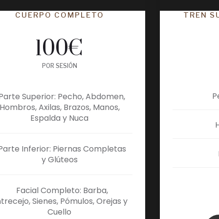
CUERPO COMPLETO
TREN S
100
€
POR SESIÓN
P
Parte Superior: Pecho, Abdomen,
Hombros, Axilas, Brazos, Manos,
Espalda y Nuca
Parte Inferior: Piernas Completas
y Glúteos
Facial Completo: Barba,
trecejo, Sienes, Pómulos, Orejas y
Cuello