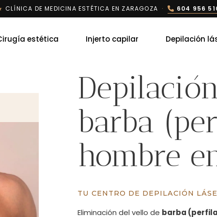
★
CLÍNICA DE MEDICINA ESTÉTICA EN ZARAGOZA
·
604 956 51
Cirugía estética
Injerto capilar
Depilación lá
Depilación
barba (per
hombre e
TU CENTRO DE DEPILACIÓN LÁS
Eliminación del vello de
barba (perfil