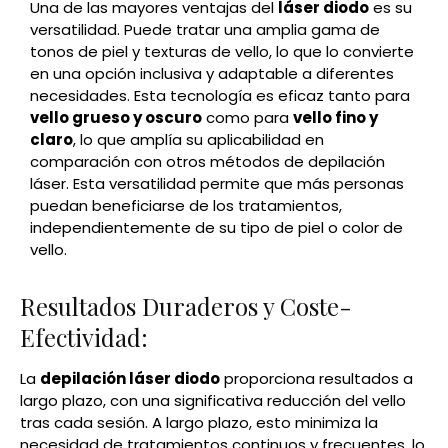
Una de las mayores ventajas del
láser diodo
es su
versatilidad. Puede tratar una amplia gama de
tonos de piel y texturas de vello, lo que lo convierte
en una opción inclusiva y adaptable a diferentes
necesidades. Esta tecnología es eficaz tanto para
vello grueso y oscuro
como para
vello fino y
claro
, lo que amplía su aplicabilidad en
comparación con otros métodos de depilación
láser. Esta versatilidad permite que más personas
puedan beneficiarse de los tratamientos,
independientemente de su tipo de piel o color de
vello.
Resultados Duraderos y Coste-
Efectividad:
La
depilación láser diodo
proporciona resultados a
largo plazo, con una significativa reducción del vello
tras cada sesión. A largo plazo, esto minimiza la
necesidad de tratamientos continuos y frecuentes, lo