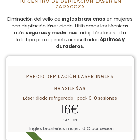
TU CENTRO DE DEPILACIÓN LÁSER EN
ZARAGOZA
Eliminación del vello de
ingles brasileñas
en mujeres
con depilación láser diodo. Utilizamos las técnicas
más
seguras y modernas
, adaptándonos a tu
fototipo para garantizar resultados
óptimos y
duraderos
.
PRECIO DEPILACIÓN LÁSER INGLES
BRASILEÑAS
Láser diodo refrigerado · pack 6-8 sesiones
16
€
SESIÓN
Ingles brasileñas mujer: 16 € por sesión