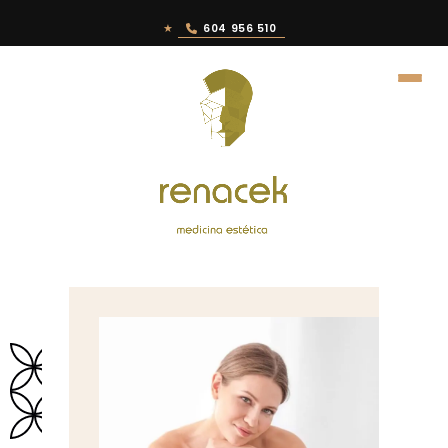
★
604 956 510