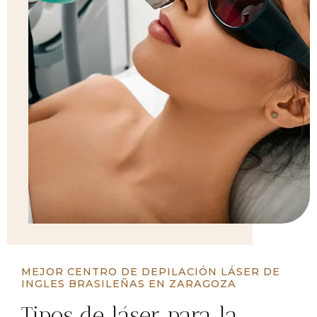
MEJOR CENTRO DE DEPILACIÓN LÁSER DE
INGLES BRASILEÑAS EN ZARAGOZA
Tipos de láser para la