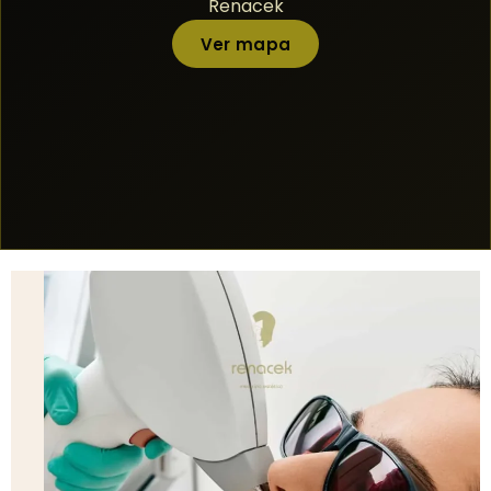
Renacek
Ver mapa