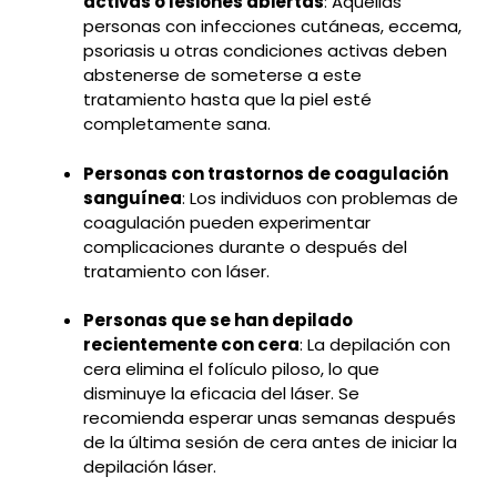
activas o lesiones abiertas
: Aquellas
personas con infecciones cutáneas, eccema,
psoriasis u otras condiciones activas deben
abstenerse de someterse a este
tratamiento hasta que la piel esté
completamente sana.
Personas con trastornos de coagulación
sanguínea
: Los individuos con problemas de
coagulación pueden experimentar
complicaciones durante o después del
tratamiento con láser.
Personas que se han depilado
recientemente con cera
: La depilación con
cera elimina el folículo piloso, lo que
disminuye la eficacia del láser. Se
recomienda esperar unas semanas después
de la última sesión de cera antes de iniciar la
depilación láser.