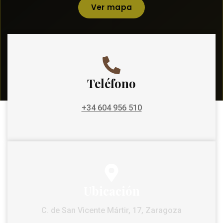
Ver mapa
Teléfono
+34 604 956 510
Ubicación
C. de San Vicente Mártir, 17, Zaragoza