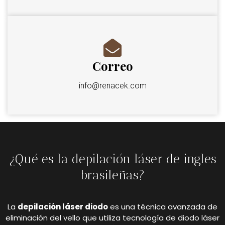
Correo
info@renacek.com
¿Qué es la depilación láser de ingles
brasileñas?
La
depilación láser diodo
es una técnica avanzada de
eliminación del vello que utiliza tecnología de diodo láser