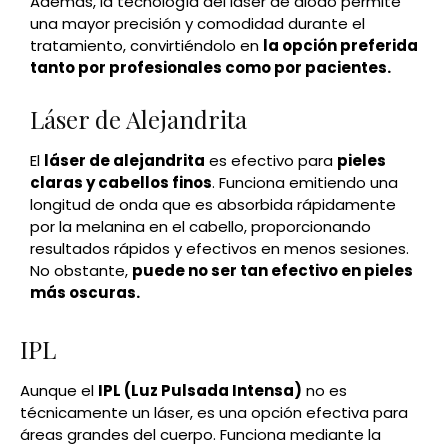
Además, la tecnología del láser de diodo permite
una mayor precisión y comodidad durante el
tratamiento, convirtiéndolo en
la opción preferida
tanto por profesionales como por pacientes.
Láser de Alejandrita
El
láser de alejandrita
es efectivo para
pieles
claras y cabellos finos
. Funciona emitiendo una
longitud de onda que es absorbida rápidamente
por la melanina en el cabello, proporcionando
resultados rápidos y efectivos en menos sesiones.
No obstante,
puede no ser tan efectivo en pieles
más oscuras.
IPL
Aunque el
IPL (Luz Pulsada Intensa)
no es
técnicamente un láser, es una opción efectiva para
áreas grandes del cuerpo. Funciona mediante la