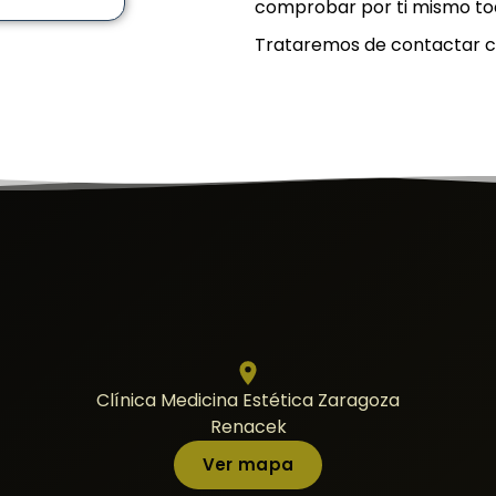
comprobar por ti mismo tod
Trataremos de contactar co
Clínica Medicina Estética Zaragoza
Renacek
Ver mapa