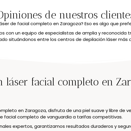
Opiniones de nuestros cliente
láser de facial completo en Zaragoza? Eso es algo que pref
 con un equipo de especialistas de amplia y reconocida t
o situándonos entre los centros de depilación láser más
n láser facial completo en Za
completo en Zaragoza, disfruta de una piel suave y libre de
e facial completo de vanguardia a tarifas competitivas.
les expertos, garantizamos resultados duraderos y seguros.