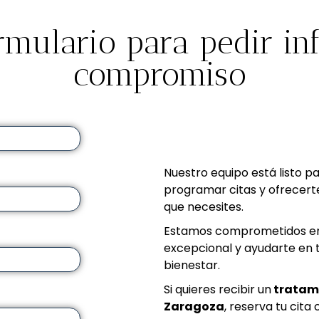
ormulario para pedir in
compromiso
Nuestro equipo está listo p
programar citas y ofrecerte
que necesites.
Estamos comprometidos en 
excepcional y ayudarte en tu
bienestar.
Si quieres recibir un
tratami
Z
aragoza
, reserva tu cita