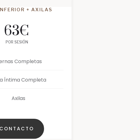
INFERIOR + AXILAS
63
€
POR SESIÓN
iernas Completas
a Íntima Completa
Axilas
CONTACTO