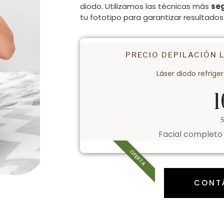
diodo. Utilizamos las técnicas más
se
tu fototipo para garantizar resultado
PRECIO DEPILACIÓN 
Láser diodo refrige
1
Facial completo 
OFERTA
CONT