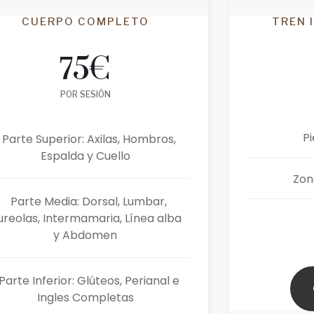
CUERPO COMPLETO
TREN 
75
€
POR SESIÓN
P
Parte Superior: Axilas, Hombros,
Espalda y Cuello
Zon
Parte Media: Dorsal, Lumbar,
ureolas, Intermamaria, Línea alba
y Abdomen
Parte Inferior: Glúteos, Perianal e
Ingles Completas