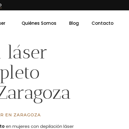
0
ser
Quiénes Somos
Blog
Contacto
 láser
pleto
Zaragoza
ER EN ZARAGOZA
to
en mujeres con depilación láser