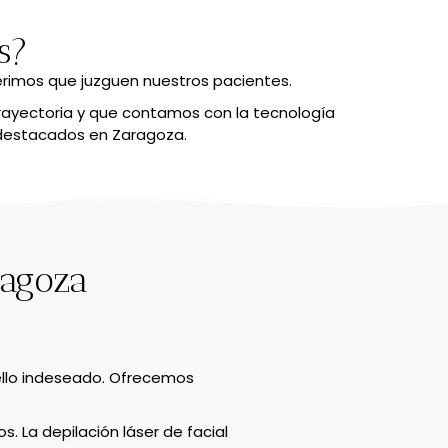
s?
erimos que juzguen nuestros pacientes.
rayectoria y que contamos con la tecnología
 destacados en Zaragoza.
ragoza
 vello indeseado. Ofrecemos
 La depilación láser de facial