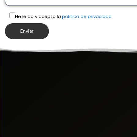
He leído y acepto la
política de privacidad
.