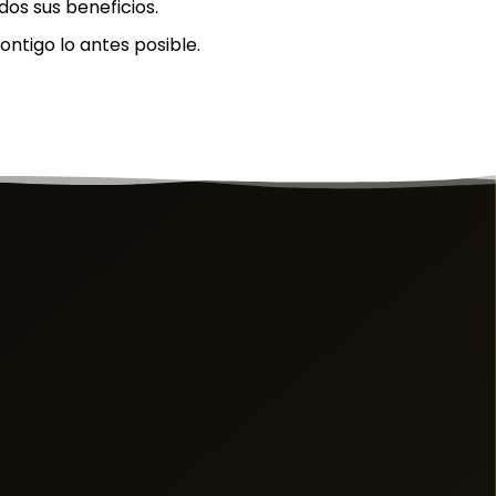
os sus beneficios.
ntigo lo antes posible.