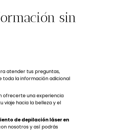
formación sin
ara atender tus preguntas,
 toda la información adicional
ofrecerte una experiencia
 viaje hacia la belleza y el
ento de depilación láser en
 con nosotros y así podrás