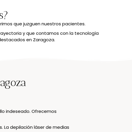
s?
erimos que juzguen nuestros pacientes.
rayectoria y que contamos con la tecnología
 destacados en Zaragoza.
ragoza
vello indeseado. Ofrecemos
 La depilación láser de medias