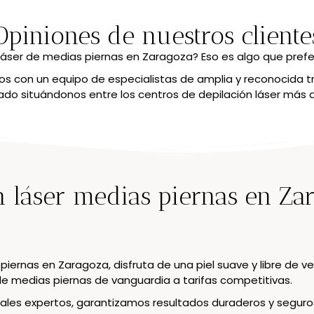
Opiniones de nuestros cliente
láser de medias piernas en Zaragoza? Eso es algo que pref
 con un equipo de especialistas de amplia y reconocida t
o situándonos entre los centros de depilación láser más
n láser medias piernas en Za
piernas en Zaragoza, disfruta de una piel suave y libre de 
de medias piernas de vanguardia a tarifas competitivas.
es expertos, garantizamos resultados duraderos y seguros.