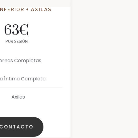
INFERIOR + AXILAS
63
€
POR SESIÓN
iernas Completas
a Íntima Completa
Axilas
CONTACTO