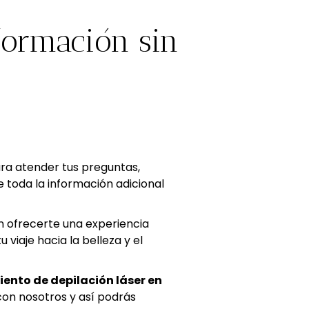
formación sin
ara atender tus preguntas,
 toda la información adicional
ofrecerte una experiencia
 viaje hacia la belleza y el
ento de depilación láser en
 con nosotros y así podrás