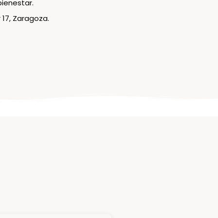
ienestar.
 17, Zaragoza.