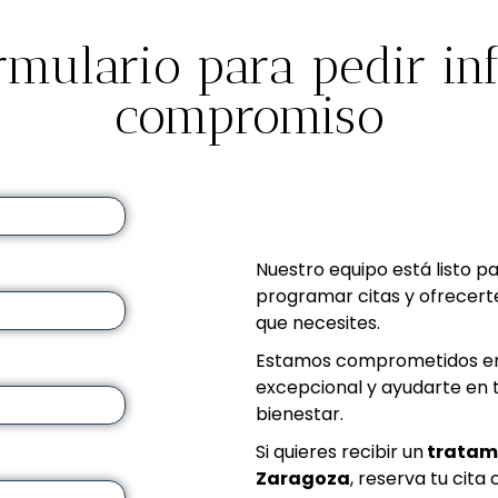
ormulario para pedir in
compromiso
Nuestro equipo está listo p
programar citas y ofrecerte
que necesites.
Estamos comprometidos en 
excepcional y ayudarte en tu
bienestar.
Si quieres recibir un
tratami
Z
aragoza
, reserva tu cita