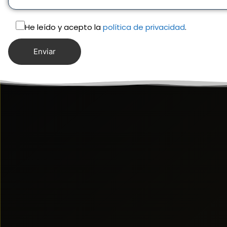
He leído y acepto la
política de privacidad
.