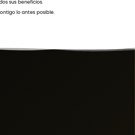
os sus beneficios.
ntigo lo antes posible.