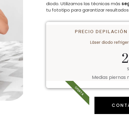
diodo. Utilizamos las técnicas más
se
tu fototipo para garantizar resultado
PRECIO DEPILACIÓN
Láser diodo refrige
2
Medias piernas m
OFERTA
CONT