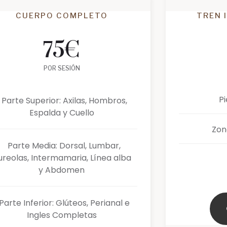
CUERPO COMPLETO
TREN 
75
€
POR SESIÓN
P
Parte Superior: Axilas, Hombros,
Espalda y Cuello
Zon
Parte Media: Dorsal, Lumbar,
ureolas, Intermamaria, Línea alba
y Abdomen
Parte Inferior: Glúteos, Perianal e
Ingles Completas