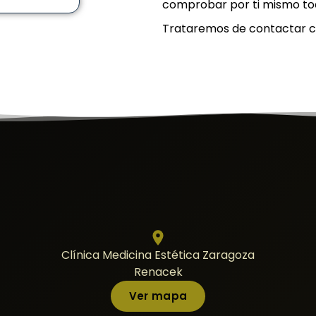
comprobar por ti mismo tod
Trataremos de contactar co
Clínica Medicina Estética Zaragoza
Renacek
Ver mapa