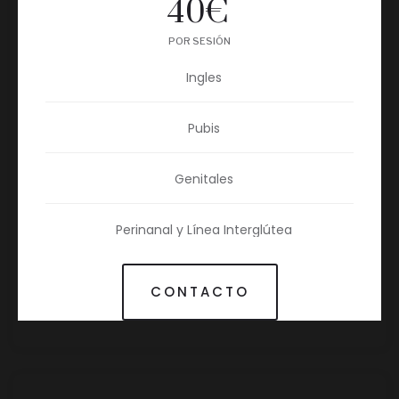
40
€
POR SESIÓN
Ingles
Pubis
Genitales
Perinanal y Línea Interglútea
CONTACTO