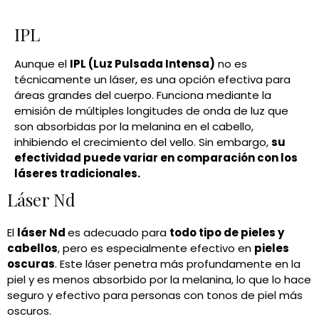
IPL
Aunque el
IPL (Luz Pulsada Intensa)
no es
técnicamente un láser, es una opción efectiva para
áreas grandes del cuerpo. Funciona mediante la
emisión de múltiples longitudes de onda de luz que
son absorbidas por la melanina en el cabello,
inhibiendo el crecimiento del vello. Sin embargo,
su
efectividad puede variar en comparación con los
láseres tradicionales.
Láser Nd
El
láser Nd
es adecuado para
todo tipo de pieles y
cabellos
, pero es especialmente efectivo en
pieles
oscuras
. Este láser penetra más profundamente en la
piel y es menos absorbido por la melanina, lo que lo hace
seguro y efectivo para personas con tonos de piel más
oscuros.