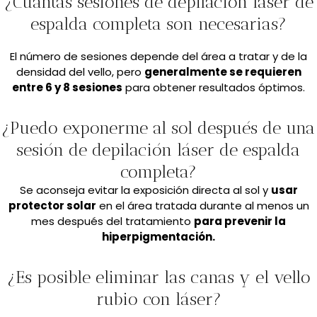
¿Cuántas sesiones de depilación láser de
espalda completa son necesarias?
El número de sesiones depende del área a tratar y de la
densidad del vello, pero
generalmente se requieren
entre 6 y 8 sesiones
para obtener resultados óptimos.
¿Puedo exponerme al sol después de una
sesión de depilación láser de espalda
completa?
Se aconseja evitar la exposición directa al sol y
usar
protector solar
en el área tratada durante al menos un
mes después del tratamiento
para prevenir la
hiperpigmentación.
¿Es posible eliminar las canas y el vello
rubio con láser?