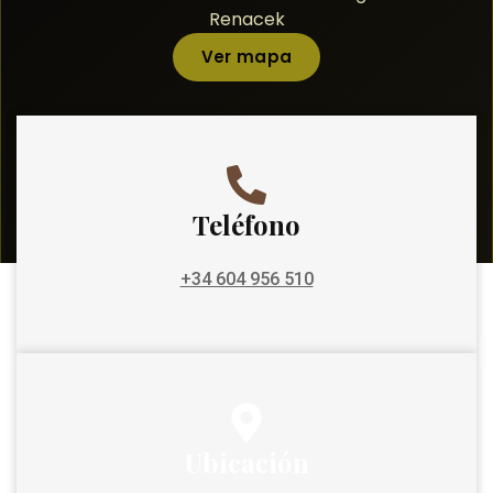
Renacek
Ver mapa
Teléfono
+34 604 956 510
Ubicación