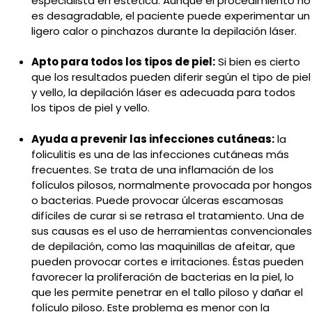
especialista en estética. Aunque el procedimiento no
es desagradable, el paciente puede experimentar un
ligero calor o pinchazos durante la depilación láser.
Apto para todos los tipos de piel:
Si bien es cierto
que los resultados pueden diferir según el tipo de piel
y vello, la depilación láser es adecuada para todos
los tipos de piel y vello.
Ayuda a prevenir las infecciones cutáneas:
la
foliculitis es una de las infecciones cutáneas más
frecuentes. Se trata de una inflamación de los
folículos pilosos, normalmente provocada por hongos
o bacterias. Puede provocar úlceras escamosas
difíciles de curar si se retrasa el tratamiento. Una de
sus causas es el uso de herramientas convencionales
de depilación, como las maquinillas de afeitar, que
pueden provocar cortes e irritaciones. Éstas pueden
favorecer la proliferación de bacterias en la piel, lo
que les permite penetrar en el tallo piloso y dañar el
folículo piloso. Este problema es menor con la