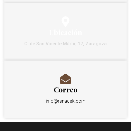
Ubicación
C. de San Vicente Mártir, 17, Zaragoza
Correo
info@renacek.com