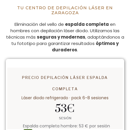
TU CENTRO DE DEPILACIÓN LÁSER EN
ZARAGOZA
Eliminación del vello de
espalda completa
en
hombres con depilación láser diodo. Utilizamos las
técnicas más
seguras y modernas
, adaptándonos a
tu fototipo para garantizar resultados
óptimos y
duraderos
.
PRECIO DEPILACIÓN LÁSER ESPALDA
COMPLETA
Láser diodo refrigerado · pack 6-8 sesiones
53
€
SESIÓN
Espalda completa hombre: 53 € por sesión