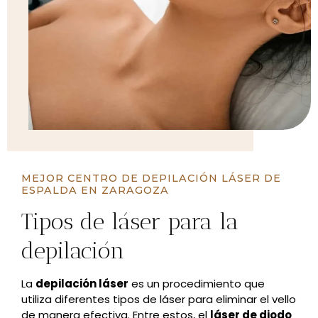
MEJOR CENTRO DE DEPILACIÓN LÁSER DE
ESPALDA EN ZARAGOZA
Tipos de láser para la
depilación
La
depilación láser
es un procedimiento que
utiliza diferentes tipos de láser para eliminar el vello
de manera efectiva. Entre estos, el
láser de diodo