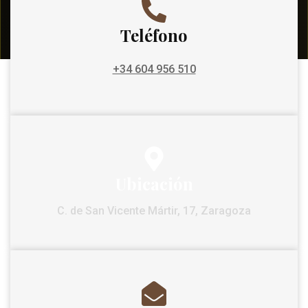
Teléfono
+34 604 956 510
Ubicación
C. de San Vicente Mártir, 17, Zaragoza