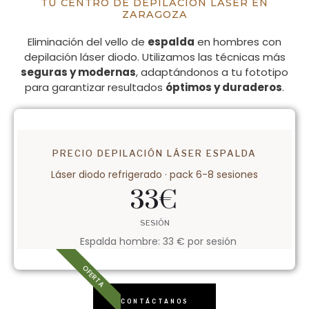
TU CENTRO DE DEPILACIÓN LÁSER EN
ZARAGOZA
Eliminación del vello de
espalda
en hombres con
depilación láser diodo. Utilizamos las técnicas más
seguras y modernas
, adaptándonos a tu fototipo
para garantizar resultados
óptimos y duraderos
.
PRECIO DEPILACIÓN LÁSER ESPALDA
Láser diodo refrigerado · pack 6-8 sesiones
33
€
SESIÓN
Espalda hombre: 33 € por sesión
OFERTA
CONTÁCTANOS