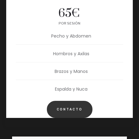
65
€
POR SESIÓN
Pecho y Abdomen
Hombros y Axilas
Brazos y Manos
Espalda y Nuca
CONTACTO