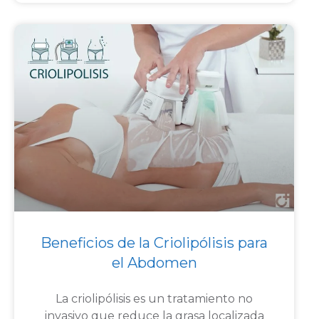
Beneficios de la Criolipólisis para
el Abdomen
La criolipólisis es un tratamiento no
invasivo que reduce la grasa localizada