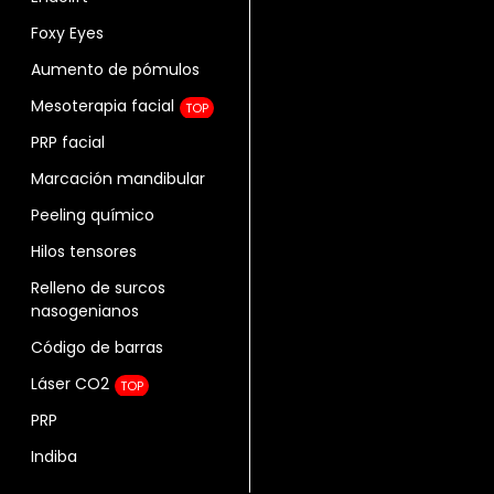
Foxy Eyes
Aumento de pómulos
Mesoterapia facial
TOP
PRP facial
Marcación mandibular
Peeling químico
Hilos tensores
Relleno de surcos
nasogenianos
Código de barras
Láser CO2
TOP
PRP
Indiba