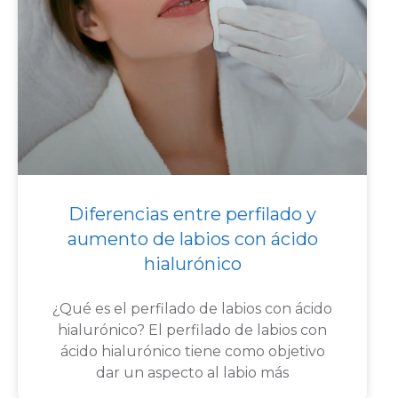
Diferencias entre perfilado y
aumento de labios con ácido
hialurónico
¿Qué es el perfilado de labios con ácido
hialurónico? El perfilado de labios con
ácido hialurónico tiene como objetivo
dar un aspecto al labio más