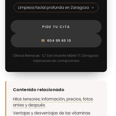
Limpieza facial profunda en Zaragoza
PIDE TU CITA
☎
604 95 65 10
Clínica Renacek · C/ San Vicente Mártir 17, Zaragoza ·
Valoración sin compromiso
Contenido relacionado
Hilos tensores; información, precios, fotos
antes y después
Ventajas y desventajas de las vitaminas