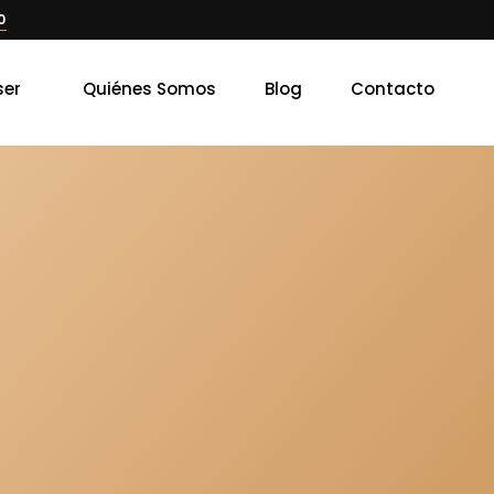
0
ser
Quiénes Somos
Blog
Contacto