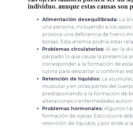
individuo, aunque estas causas son 
Alimentación desequilibrada:
La al
una persona, incluyendo a los vasos 
provoca una deficiencia de hierro e
bolsas. Esta anemia podría estar rel
Problemas circulatorios:
Al ser la d
párpado lo que causa la presencia an
corresponder a la formación de esta
rutina para descartar o confirmar es
Retención de líquidos:
La acumulació
muscular y en otras partes del cuerp
predisponiendo a la formación de bol
alteraciones o enfermedades autoin
Problemas hormonales:
Algunos ti
formación de ojeras. Esto ocurre deb
retención de líquidos, y por ende a la