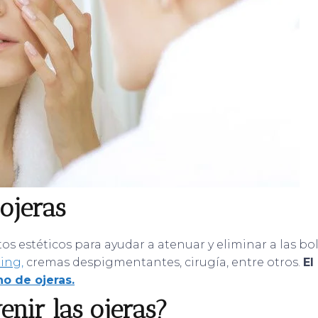
ojeras
s estéticos para ayudar a atenuar y eliminar a las bol
ing,
cremas despigmentantes, cirugía, entre otros.
El
no de ojeras.
nir las ojeras?