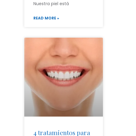
Nuestra piel está
READ MORE »
4 tratamientos para