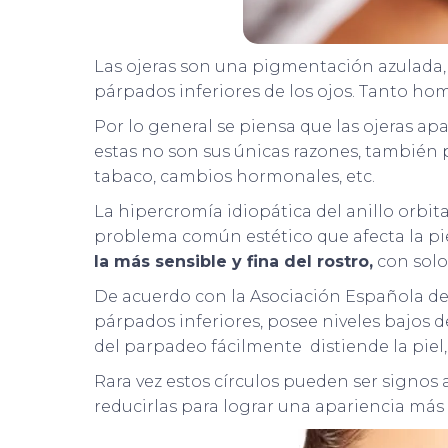
Las ojeras son una pigmentación azulada,
párpados inferiores de los ojos. Tanto ho
Por lo general se piensa que las ojeras ap
estas no son sus únicas razones, también 
tabaco, cambios hormonales, etc.
La hipercromía idiopática del anillo orbit
problema común estético que afecta la pie
la más sensible y fina del rostro,
con solo
De acuerdo con la Asociación Española de
párpados inferiores, posee niveles bajos
del parpadeo fácilmente distiende la piel
Rara vez estos círculos pueden ser signo
reducirlas para lograr una apariencia más f