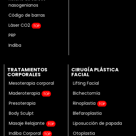
nasogenianos
Código de barras
Láser CO2
TOP
PRP
Indiba
TRATAMIENTOS
CIRUGÍA PLÁSTICA
CORPORALES
FACIAL
Mesoterapia corporal
Lifting Facial
Maderoterapia
Bichectomía
TOP
Presoterapia
Rinoplastia
TOP
Body Sculpt
Blefaroplastia
Masaje Relajante
Liposucción de papada
TOP
Indiba Corporal
Otoplastia
TOP