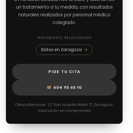
un tratamiento a tu medida, con resultados
naturales realizados por personal médico
colegiado.
TRATAMIENTO RELACIONADO
Bótox en Zaragoza
PIDE TU CITA
☎
604 95 65 10
Clínica Renacek · C/ San Vicente Mártir 17, Zaragoza ·
Valoración sin compromiso