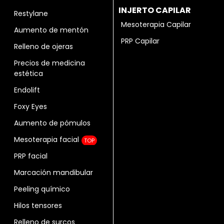
INJERTO CAPILAR
Restylane
Mesoterapia Capilar
Aumento de mentón
PRP Capilar
Relleno de ojeras
Precios de medicina
estética
Endolift
Foxy Eyes
Aumento de pómulos
Mesoterapia facial
TOP
PRP facial
Marcación mandibular
Peeling químico
Hilos tensores
Relleno de surcos