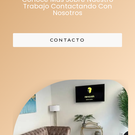
Trabajo Contactando Con
Nosotros
CONTACTO