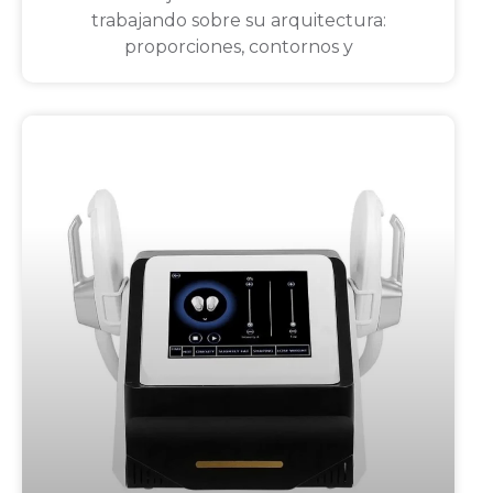
trabajando sobre su arquitectura:
proporciones, contornos y