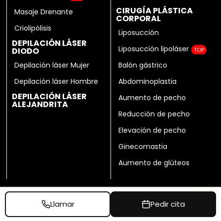
CIRUGÍA PLÁSTICA
Masaje Drenante
CORPORAL
Criolipólisis
Liposucción
DEPILACIÓN LÁSER
Liposucción lipoláser
DIODO
TOP
Depilación láser Mujer
Balón gástrico
Depilación láser Hombre
Abdominoplastia
DEPILACIÓN LÁSER
Aumento de pecho
ALEJANDRITA
Reducción de pecho
Elevación de pecho
Ginecomastia
Aumento de glúteos
Llamar
Pedir cita