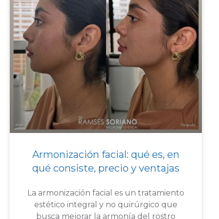
Armonización facial: qué es, en
qué consiste, precio y ventajas
La armonización facial es un tratamiento
estético integral y no quirúrgico que
busca mejorar la armonía del rostro