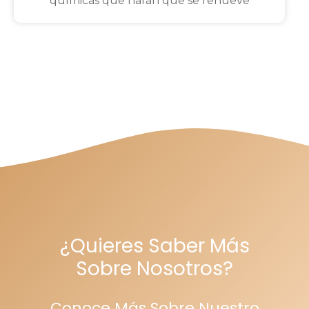
químicas que harán que se renueve
¿Quieres Saber Más
Sobre Nosotros?
Conoce Más Sobre Nuestro