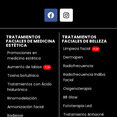
TRATAMIENTOS
TRATAMIENTOS
FACIALES DE MEDICINA
FACIALES DE BELLEZA
ESTÉTICA
Limpieza facial
TOP
Promociones en
Dermapen
medicina estética
Radiofrecuencia
Aumento de labios
TOP
Radiofrecuencia Indiba
Toxina botulínica
facial
Tratamientos con Ácido
Oxigenoterapia
hialurónico
BB Glow
Rinomodelación
Fototerapia Led
Armonización facial
Tratamiento Antiacné
Radiesse