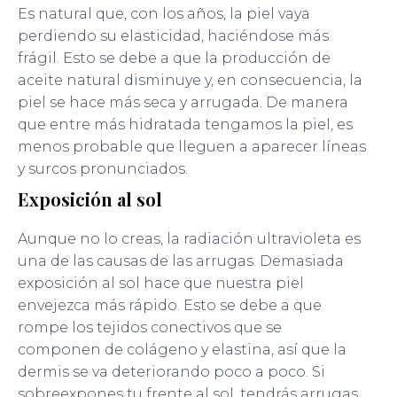
Es natural que, con los años, la piel vaya
perdiendo su elasticidad, haciéndose más
frágil. Esto se debe a que la producción de
aceite natural disminuye y, en consecuencia, la
piel se hace más seca y arrugada. De manera
que entre más hidratada tengamos la piel, es
menos probable que lleguen a aparecer líneas
y surcos pronunciados.
Exposición al sol
Aunque no lo creas, la radiación ultravioleta es
una de las causas de las arrugas. Demasiada
exposición al sol hace que nuestra piel
envejezca más rápido. Esto se debe a que
rompe los tejidos conectivos que se
componen de colágeno y elastina, así que la
dermis se va deteriorando poco a poco. Si
sobreexpones tu frente al sol, tendrás arrugas