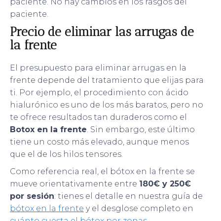
paciente. No hay cambios en los rasgos del
paciente.
Precio de eliminar las arrugas de
la frente
El presupuesto para eliminar arrugas en la
frente depende del tratamiento que elijas para
ti. Por ejemplo, el procedimiento con ácido
hialurónico es uno de los más baratos, pero no
te ofrece resultados tan duraderos como el
Botox en la frente
. Sin embargo, este último
tiene un costo más elevado, aunque menos
que el de los hilos tensores.
Como referencia real, el bótox en la frente se
mueve orientativamente entre
180€ y 250€
por sesión
: tienes el detalle en nuestra guía de
bótox en la frente
y el desglose completo en
cuánto cuesta el bótox por zonas
.