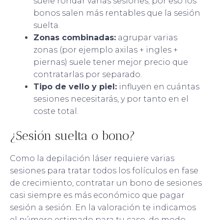
suele rondar varias sesiones; por eso los
bonos salen más rentables que la sesión
suelta.
Zonas combinadas:
agrupar varias
zonas (por ejemplo axilas + ingles +
piernas) suele tener mejor precio que
contratarlas por separado.
Tipo de vello y piel:
influyen en cuántas
sesiones necesitarás, y por tanto en el
coste total.
¿Sesión suelta o bono?
Como la depilación láser requiere varias
sesiones para tratar todos los folículos en fase
de crecimiento, contratar un bono de sesiones
casi siempre es más económico que pagar
sesión a sesión. En la valoración te indicamos
el número estimado para tu caso, de modo