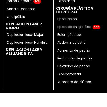
Indiba Corporal
Otoplastia
TOP
CIRUGÍA PLÁSTICA
Masaje Drenante
CORPORAL
Criolipólisis
Liposucción
DEPILACIÓN LÁSER
Liposucción lipoláser
DIODO
TOP
Depilación láser Mujer
Balón gástrico
Depilación láser Hombre
Abdominoplastia
DEPILACIÓN LÁSER
Aumento de pecho
ALEJANDRITA
Reducción de pecho
Elevación de pecho
Ginecomastia
Aumento de glúteos