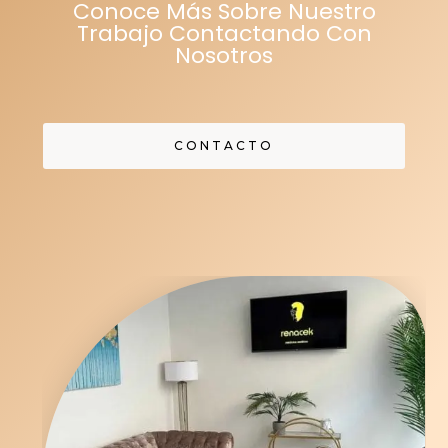
Conoce Más Sobre Nuestro
Trabajo Contactando Con
Nosotros
CONTACTO