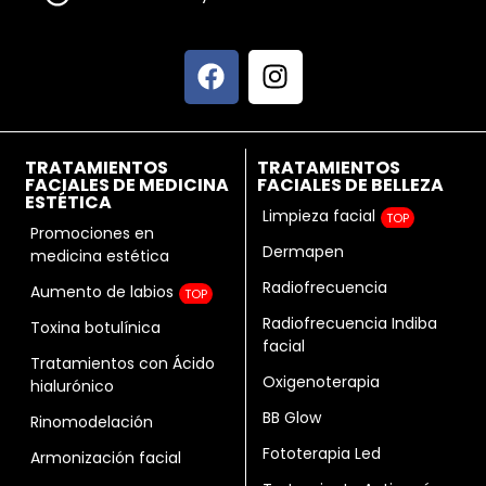
TRATAMIENTOS
TRATAMIENTOS
FACIALES DE MEDICINA
FACIALES DE BELLEZA
ESTÉTICA
Limpieza facial
TOP
Promociones en
Dermapen
medicina estética
Radiofrecuencia
Aumento de labios
TOP
Radiofrecuencia Indiba
Toxina botulínica
facial
Tratamientos con Ácido
Oxigenoterapia
hialurónico
BB Glow
Rinomodelación
Fototerapia Led
Armonización facial