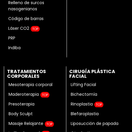
Relleno de surcos
nasogenianos
Código de barras
Láser CO2
TOP
PRP
Indiba
TRATAMIENTOS
CIRUGÍA PLÁSTICA
CORPORALES
FACIAL
Mesoterapia corporal
Lifting Facial
Maderoterapia
Bichectomía
TOP
Presoterapia
Rinoplastia
TOP
Body Sculpt
Blefaroplastia
Masaje Relajante
Liposucción de papada
TOP