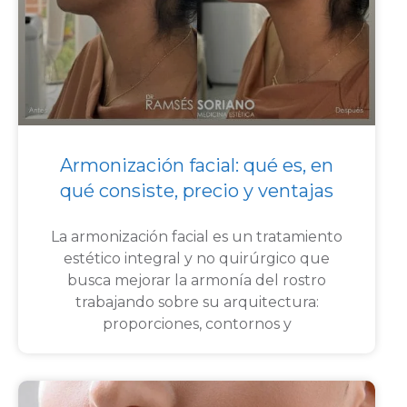
Armonización facial: qué es, en
qué consiste, precio y ventajas
La armonización facial es un tratamiento
estético integral y no quirúrgico que
busca mejorar la armonía del rostro
trabajando sobre su arquitectura:
proporciones, contornos y