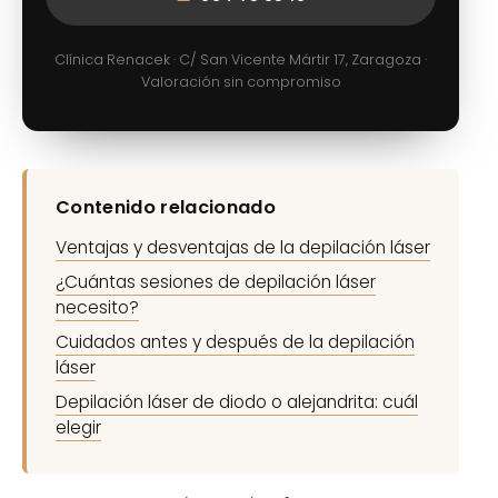
Clínica Renacek · C/ San Vicente Mártir 17, Zaragoza ·
Valoración sin compromiso
Contenido relacionado
Ventajas y desventajas de la depilación láser
¿Cuántas sesiones de depilación láser
necesito?
Cuidados antes y después de la depilación
láser
Depilación láser de diodo o alejandrita: cuál
elegir