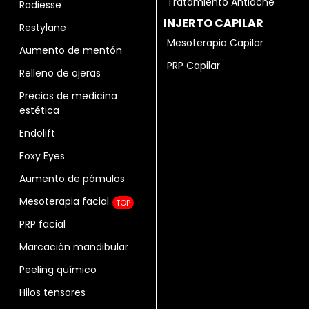
Tratamiento Antiacné
Radiesse
INJERTO CAPILAR
Restylane
Mesoterapia Capilar
Aumento de mentón
PRP Capilar
Relleno de ojeras
Precios de medicina
estética
Endolift
Foxy Eyes
Aumento de pómulos
Mesoterapia facial
TOP
PRP facial
Marcación mandibular
Peeling químico
Hilos tensores