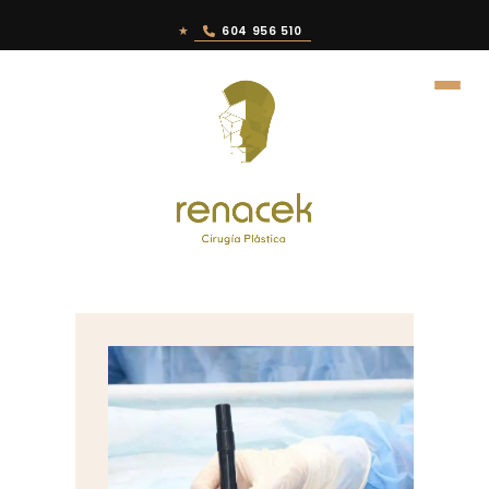
★
604 956 510