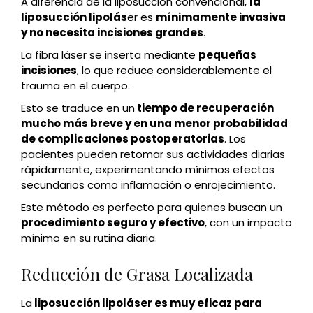
A diferencia de la liposucción convencional,
la
liposucción lipolás
er es
mínimamente invasiva
y no necesita incisiones grandes
.
La fibra láser se inserta mediante
pequeñas
incisiones
, lo que reduce considerablemente el
trauma en el cuerpo.
Esto se traduce en un
tiempo de recuperación
mucho más breve y en una menor probabilidad
de complicaciones postoperatorias
. Los
pacientes pueden retomar sus actividades diarias
rápidamente, experimentando mínimos efectos
secundarios como inflamación o enrojecimiento.
Este método es perfecto para quienes buscan un
procedimiento seguro y efectivo
, con un impacto
mínimo en su rutina diaria.
Reducción de Grasa Localizada
La
liposucción lipoláser es muy eficaz para