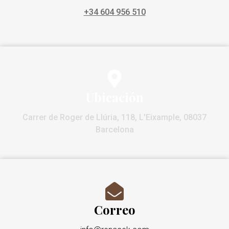
+34 604 956 510
Ubicación
Carrer de Roger de Llúria, 118, L'Eixample, 08037
Barcelona
Correo