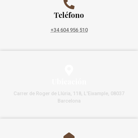
Teléfono
+34 604 956 510
Ubicación
Carrer de Roger de Llúria, 118, L'Eixample, 08037
Barcelona