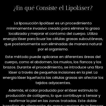
¿En qué Consiste el Lipoláser?
La liposucción lipoláser es un procedimiento
mínimamente invasivo creado para eliminar la grasa
localizada y mejorar el contorno del cuerpo. Utiliza
energía láser para licuar las células grasas subcutáneas,
que posteriormente son eliminadas de manera natural
por el organismo.
Este método puede aplicarse en diferentes áreas del
cuerpo, como el abdomen, los muslos, los flancos y los
brazos. Durante el procedimiento, se introduce una fibra
láser a través de pequeñas incisiones en la piel. La
energía láser liquefacta las células grasas sin afectar los
tejidos adyacentes.
Además, el calor producido por el láser estimula la
producción de colágeno, lo que contribuye a tensar y
reafirmar la piel en las zonas tratadas. Este doble
beneficio de eliminación de grasa y mejora de la firmeza