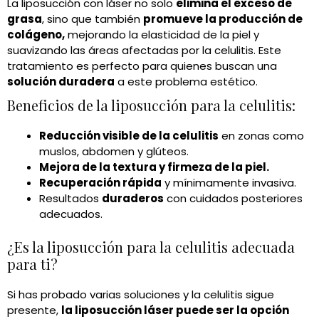
La liposucción con láser no solo
elimina el exceso de
grasa
, sino que también
promueve la producción de
colágeno,
mejorando la elasticidad de la piel y
suavizando las áreas afectadas por la celulitis. Este
tratamiento es perfecto para quienes buscan una
solución duradera
a este problema estético.
Beneficios de la liposucción para la celulitis:
Reducción visible de la celulitis
en zonas como
muslos, abdomen y glúteos.
Mejora de la textura y firmeza de la piel.
Recuperación rápida
y mínimamente invasiva.
Resultados
duraderos
con cuidados posteriores
adecuados.
¿Es la liposucción para la celulitis adecuada
para ti?
Si has probado varias soluciones y la celulitis sigue
presente,
la liposucción láser puede ser la opción