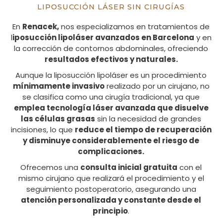
LIPOSUCCIÓN LÁSER SIN CIRUGÍAS
En
Renacek,
nos especializamos en tratamientos de
l
iposucción lipoláser avanzados en Barcelona
y en
la corrección de contornos abdominales, ofreciendo
resultados efectivos y naturales.
Aunque la liposucción lipoláser es un procedimiento
mínimamente invasivo
realizado por un cirujano, no
se clasifica como una cirugía tradicional, ya que
emplea tecnología láser avanzada que disuelve
las células grasas
sin la necesidad de grandes
incisiones, lo que
reduce el tiempo de recuperación
y disminuye considerablemente el riesgo de
complicaciones.
Ofrecemos una
consulta inicial gratuita
con el
mismo cirujano que realizará el procedimiento y el
seguimiento postoperatorio, asegurando una
atención personalizada y constante desde el
principio
.