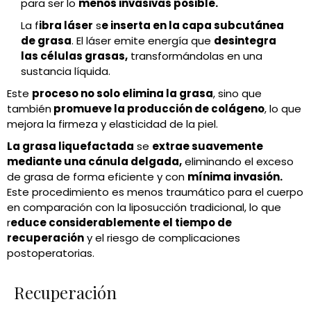
para ser lo
menos invasivas posible.
La f
ibra láser
s
e inserta en la capa subcutánea
de grasa
. El láser emite energía que
desintegra
las células grasas,
transformándolas en una
sustancia líquida.
Este
proceso no solo elimina la grasa
, sino que
también
promueve la producción de colágeno
, lo que
mejora la firmeza y elasticidad de la piel.
La grasa liquefactada
se
extrae suavemente
mediante una cánula delgada,
eliminando el exceso
de grasa de forma eficiente y con
mínima invasión.
Este procedimiento es menos traumático para el cuerpo
en comparación con la liposucción tradicional, lo que
r
educe considerablemente el tiempo de
recuperación
y el riesgo de complicaciones
postoperatorias.
Recuperación