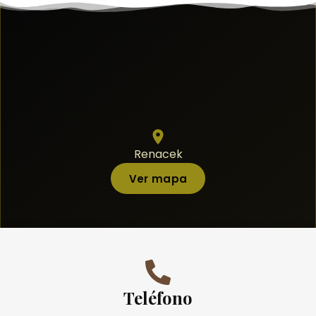
Renacek
Ver mapa
Teléfono