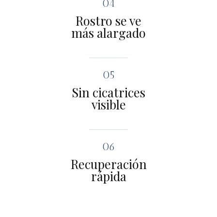
04
Rostro se ve
más alargado
05
Sin cicatrices
visible
06
Recuperación
rápida