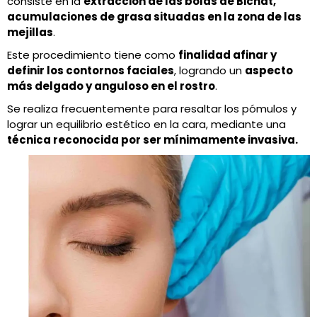
consiste en la
extracción de las bolas de Bichat,
acumulaciones de grasa situadas en la zona de las
mejillas
.
Este procedimiento tiene como
finalidad afinar y
definir los contornos faciales
, logrando un
aspecto
más delgado y anguloso en el rostro
.
Se realiza frecuentemente para resaltar los pómulos y
lograr un equilibrio estético en la cara, mediante una
técnica reconocida por ser mínimamente invasiva.