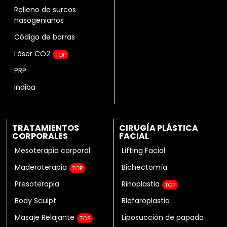
Relleno de surcos
nasogenianos
Código de barras
Láser CO2
TOP
PRP
Indiba
TRATAMIENTOS
CIRUGÍA PLÁSTICA
CORPORALES
FACIAL
Mesoterapia corporal
Lifting Facial
Maderoterapia
Bichectomía
TOP
Presoterapia
Rinoplastia
TOP
Body Sculpt
Blefaroplastia
Masaje Relajante
Liposucción de papada
TOP