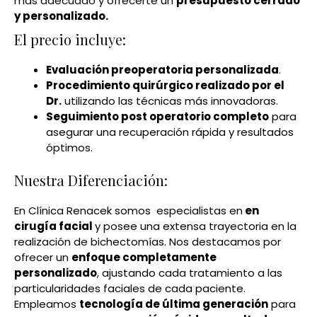
más adecuado y ofrecerte un
presupuesto cerrado
y personalizado.
El precio incluye:
Evaluación preoperatoria personalizada
.
Procedimiento quirúrgico realizado por el
Dr.
utilizando las técnicas más innovadoras.
Seguimiento post operatorio completo
para
asegurar una recuperación rápida y resultados
óptimos.
Nuestra Diferenciación:
En Clínica Renacek somos especialistas en
en
cirugía facial
y posee una extensa trayectoria en la
realización de bichectomías. Nos destacamos por
ofrecer un
enfoque completamente
personalizado
, ajustando cada tratamiento a las
particularidades faciales de cada paciente.
Empleamos
tecnología de última generación
para