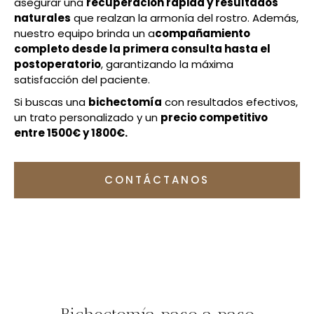
asegurar una
recuperación rápida y resultados
naturales
que realzan la armonía del rostro. Además,
nuestro equipo brinda un a
compañamiento
completo desde la primera consulta hasta el
postoperatorio
, garantizando la máxima
satisfacción del paciente.
Si buscas una
bichectomía
con resultados efectivos,
un trato personalizado y un
precio competitivo
entre 1500€ y 1800€.
CONTÁCTANOS