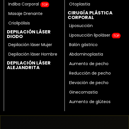
Indiba Corporal
Otoplastia
TOP
CIRUGÍA PLÁSTICA
Masaje Drenante
CORPORAL
Criolipólisis
Liposucción
DEPILACIÓN LÁSER
Liposucción lipoláser
DIODO
TOP
Depilación láser Mujer
Balón gástrico
Depilación láser Hombre
Abdominoplastia
DEPILACIÓN LÁSER
Aumento de pecho
ALEJANDRITA
Reducción de pecho
Elevación de pecho
Ginecomastia
Aumento de glúteos