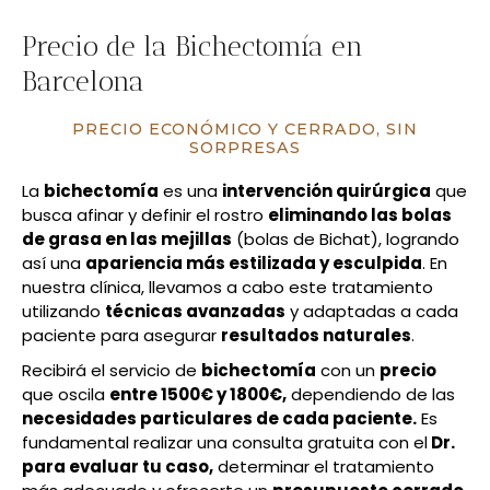
Precio de la Bichectomía en
Barcelona
PRECIO ECONÓMICO Y CERRADO, SIN
SORPRESAS
La
bichectomía
es una
intervención quirúrgica
que
busca afinar y definir el rostro
eliminando las bolas
de grasa en las mejillas
(bolas de Bichat), logrando
así una
apariencia más estilizada y esculpida
. En
nuestra clínica, llevamos a cabo este tratamiento
utilizando
técnicas avanzadas
y adaptadas a cada
paciente para asegurar
resultados naturales
.
Recibirá el servicio de
bichectomía
con un
precio
que oscila
entre 1500€ y 1800€,
dependiendo de las
necesidades particulares de cada paciente.
Es
fundamental realizar una consulta gratuita con el
Dr.
para evaluar tu caso,
determinar el tratamiento