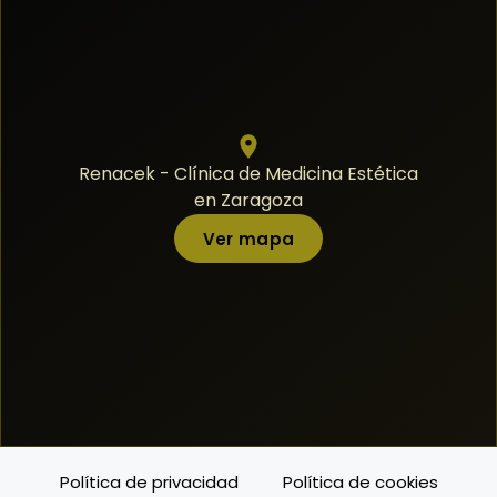
Renacek - Clínica de Medicina Estética
en Zaragoza
Ver mapa
Política de privacidad
Política de cookies