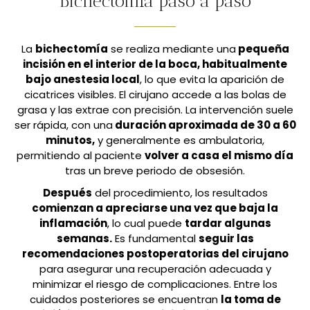
Bichectomía paso a paso
La
bichectomía
se realiza mediante una
pequeña
incisión en el interior de la boca, habitualmente
bajo anestesia local
, lo que evita la aparición de
cicatrices visibles. El cirujano accede a las bolas de
grasa y las extrae con precisión. La intervención suele
ser rápida, con una
duración aproximada de 30 a 60
minutos,
y generalmente es ambulatoria,
permitiendo al paciente
volver a casa el mismo día
tras un breve periodo de obsesión.
Después
del procedimiento, los resultados
comienzan a apreciarse una vez que baja la
inflamación
, lo cual puede
tardar algunas
semanas.
Es fundamental
seguir las
recomendaciones postoperatorias del cirujano
para asegurar una recuperación adecuada y
minimizar el riesgo de complicaciones. Entre los
cuidados posteriores se encuentran
la toma de