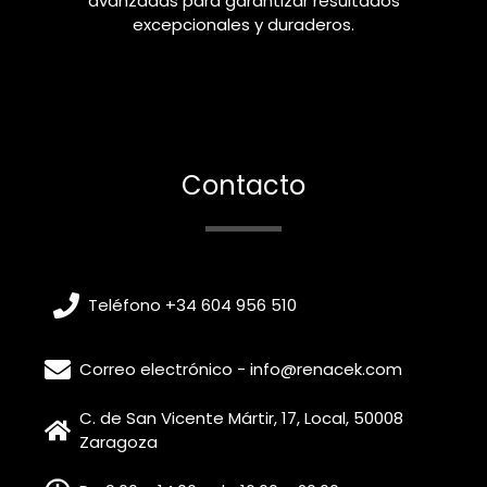
avanzadas para garantizar resultados
excepcionales y duraderos.
Contacto
Teléfono +34 604 956 510
Correo electrónico - info@renacek.com
C. de San Vicente Mártir, 17, Local, 50008
Zaragoza