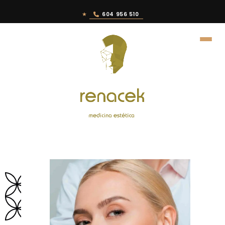
★
604 956 510