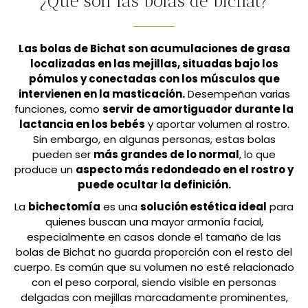
¿Qué son las bolas de bichat?
Las bolas de Bichat son acumulaciones de grasa
localizadas en las mejillas, situadas bajo los
pómulos y conectadas con los músculos que
intervienen en la masticación.
Desempeñan varias
funciones, como
servir de amortiguador durante la
lactancia en los bebés
y aportar volumen al rostro.
Sin embargo, en algunas personas, estas bolas
pueden ser
más grandes de lo normal
, lo que
produce un
aspecto más redondeado en el rostro y
puede ocultar la definición.
La
bichectomía
es una
solución estética ideal
para
quienes buscan una mayor armonía facial,
especialmente en casos donde el tamaño de las
bolas de Bichat no guarda proporción con el resto del
cuerpo. Es común que su volumen no esté relacionado
con el peso corporal, siendo visible en personas
delgadas con mejillas marcadamente prominentes,