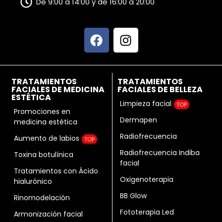
De 9:00 a 14:00 y de 16:00 a 20:00
TRATAMIENTOS
TRATAMIENTOS
FACIALES DE MEDICINA
FACIALES DE BELLEZA
ESTÉTICA
Limpieza facial
TOP
Promociones en
Dermapen
medicina estética
Radiofrecuencia
Aumento de labios
TOP
Radiofrecuencia Indiba
Toxina botulínica
facial
Tratamientos con Ácido
Oxigenoterapia
hialurónico
BB Glow
Rinomodelación
Fototerapia Led
Armonización facial