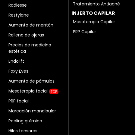
Tratamiento Antiacné
Radiesse
INJERTO CAPILAR
Restylane
Mesoterapia Capilar
Aumento de mentón
PRP Capilar
Relleno de ojeras
Precios de medicina
estética
Endolift
Foxy Eyes
Aumento de pómulos
Mesoterapia facial
TOP
PRP facial
Marcación mandibular
Peeling químico
Hilos tensores