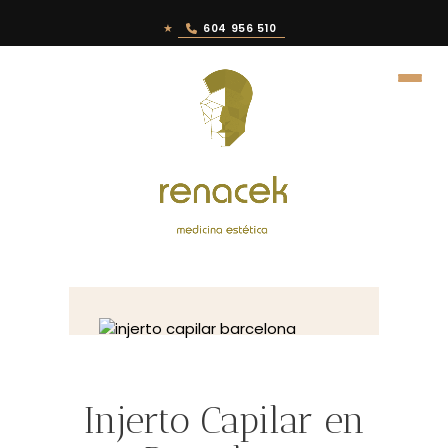
★
604 956 510
Injerto Capilar en