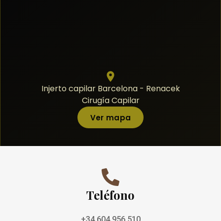
Injerto capilar Barcelona - Renacek
Cirugía Capilar
Ver mapa
Teléfono
+34 604 956 510