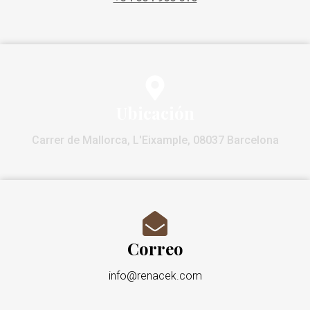
Ubicación
Carrer de Mallorca, L'Eixample, 08037 Barcelona
Correo
info@renacek.com