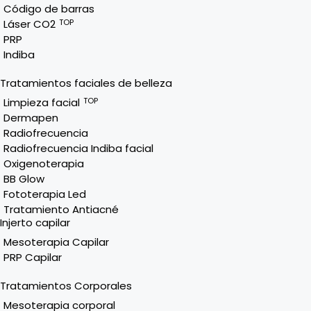
Código de barras
Láser CO2
TOP
PRP
Indiba
Tratamientos faciales de belleza
Limpieza facial
TOP
Dermapen
Radiofrecuencia
Radiofrecuencia Indiba facial
Oxigenoterapia
BB Glow
Fototerapia Led
Tratamiento Antiacné
Injerto capilar
Mesoterapia Capilar
PRP Capilar
Tratamientos Corporales
Mesoterapia corporal