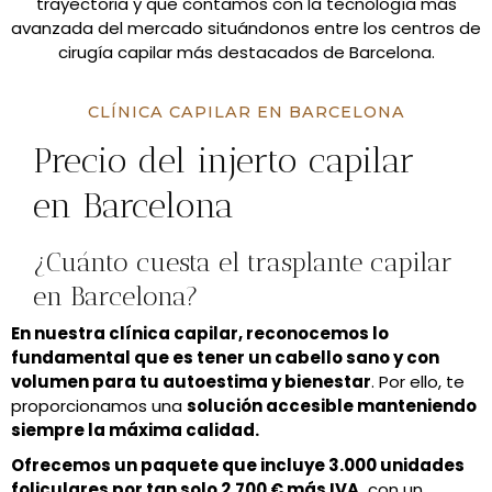
trayectoria y que contamos con la tecnología más
avanzada del mercado situándonos entre los centros de
cirugía capilar más destacados de Barcelona.
CLÍNICA CAPILAR EN BARCELONA
Precio del injerto capilar
en Barcelona
¿Cuánto cuesta el trasplante capilar
en Barcelona?
En nuestra clínica capilar, reconocemos lo
fundamental que es tener un cabello sano y con
volumen para tu autoestima y bienestar
. Por ello, te
proporcionamos una
solución accesible manteniendo
siempre la máxima calidad.
Ofrecemos un paquete que incluye 3.000 unidades
foliculares por tan solo 2.700 € más IVA,
con un