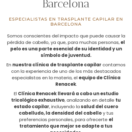
Barcelona
ESPECIALISTAS EN TRASPLANTE CAPILAR EN
BARCELONA
Somos conscientes del impacto que puede causar la
pérdida de cabello, ya que, para muchas personas,
el
pelo es una parte esencial de su identidad y un
símbolo de juventud.
En
nuestra clínica
de trasplante capilar
contamos
con la experiencia de uno de los más destacados
especialistas en la materia, el
equipo de Clínica
Renacek
.
El
Clínica Renacek
llevará a cabo un estudio
tricológico exhaustivo
, analizando en detalle
tu
estado capilar
, incluyendo la
salud del cuero
cabelludo, la densidad del cabello
y tus
preferencias personales, para ofrecerte
el
tratamiento que mejor se adapte a tus