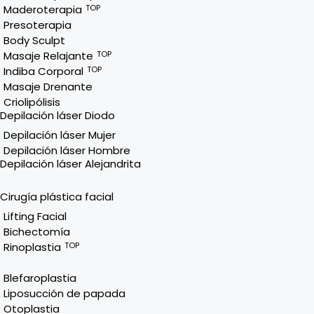
Maderoterapia
TOP
Presoterapia
Body Sculpt
Masaje Relajante
TOP
Indiba Corporal
TOP
Masaje Drenante
Criolipólisis
Depilación láser Diodo
Depilación láser Mujer
Depilación láser Hombre
Depilación láser Alejandrita
Cirugía plástica facial
Lifting Facial
Bichectomía
Rinoplastia
TOP
Blefaroplastia
Liposucción de papada
Otoplastia