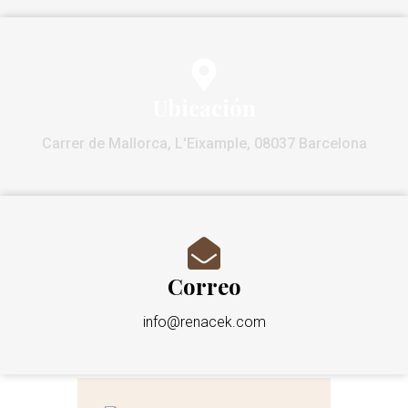
Ubicación
Carrer de Mallorca, L'Eixample, 08037 Barcelona
Correo
info@renacek.com