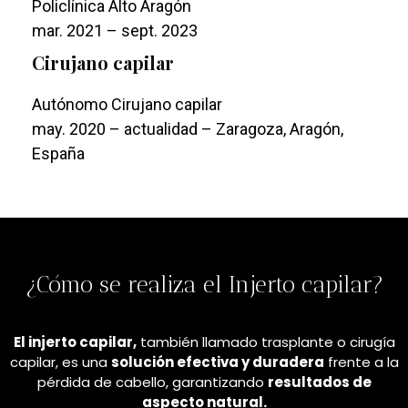
Policlínica Alto Aragón
mar. 2021 – sept. 2023
Cirujano capilar
Autónomo Cirujano capilar
may. 2020 – actualidad – Zaragoza, Aragón,
España
¿Cómo se realiza el Injerto capilar?
El injerto capilar,
también llamado trasplante o cirugía
capilar, es una
solución efectiva y duradera
frente a la
pérdida de cabello, garantizando
resultados de
aspecto natural.