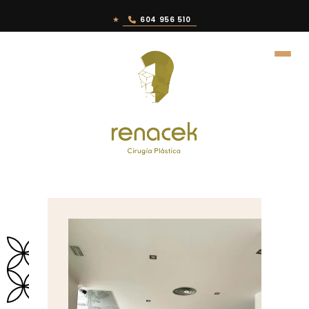
★
604 956 510