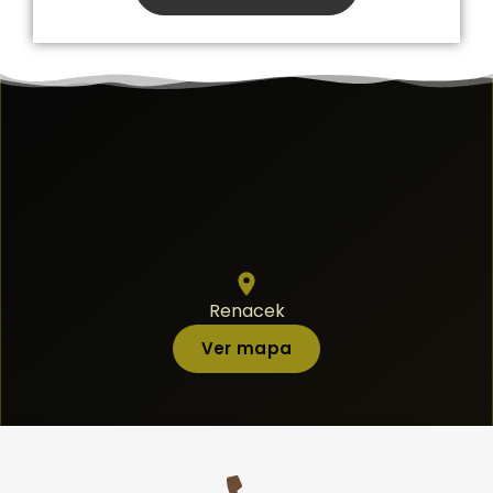
Renacek
Ver mapa