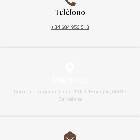
Teléfono
+34 604 956 510
Ubicación
Carrer de Roger de Llúria, 118, L'Eixample, 08037
Barcelona