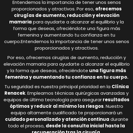
Entendemos la importancia de tener unos senos
proporcionados y atractivos. Por eso,
ofrecemos
cirugías de aumento, reducción y elevación
mamaria
para ayudarte a alcanzar el equilibrio y la
forma que deseas, ofreciéndote una figura más
femenina y aumentando tu confianza en tu
cuerpo.Entendemos la importancia de tener unos senos
proporcionados y atractivos.
Por eso, ofrecemos cirugías de aumento, reducción y
elevación mamaria para ayudarte a alcanzar el equilibrio
y la forma que deseas, ofreciéndote
una figura más
femenina y aumentando tu confianza en tu cuerpo.
Tu seguridad es nuestra principal prioridad en la
Clínica
Renacek
. Empleamos técnicas quirúrgicas avanzadas y
equipos de última tecnología para asegurar
resultados
óptimos y reducir al mínimo los riesgos
. Nuestro
equipo altamente cualificado te proporcionará un
cuidado personalizado y atención continua
durante
todo el proceso,
desde la consulta inicial hasta la
recuperación tras la cirugía.