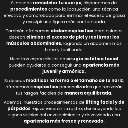
Si deseas
remodelar tu cuerpo
, disponemos de
procedimientos
como la liposucción, una técnica
efectiva y comprobada para eliminar el exceso de grasa
y esculpir una figura más contorneada.
También ofrecemos
abdominoplastias
para quienes
desean
eliminar el exceso de piel y reafirmar los
músculos abdominales,
logrando un abdomen más
firme y tonificado.
Nuestros especialistas en
cirugía estética facial
pueden ayudarte a conseguir una
apariencia más
juvenil y armónica.
Si deseas
modificar la forma o el tamaño de tu nariz
,
ofrecemos
rinoplastias
personalizadas que realzarán
tus rasgos faciales de
manera equilibrada.
Además, nuestros procedimientos de
lifting facial y de
párpados
rejuvenecerán tu rostro, disminuyendo los
signos visibles del envejecimiento y devolviendo una
apariencia más fresca y renovada.