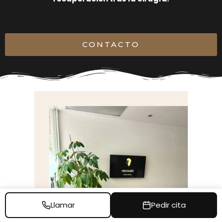
CONTACTO
Llamar
Pedir cita