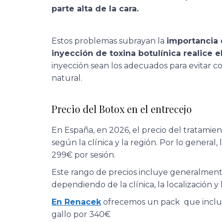
parte alta de la cara.
Estos problemas subrayan la
importancia 
inyección de toxina botulínica realice 
inyección sean los adecuados para evitar c
natural.
Precio del Botox en el entrecejo
En España, en 2026, el precio del tratamie
según la clínica y la región. Por lo genera
299€ por sesión.
Este rango de precios incluye generalmente
dependiendo de la clínica, la localización y
En Renacek
ofrecemos un pack que incl
gallo por 340€