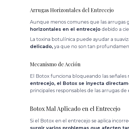
Arrugas Horizontales del Entrecejo
Aunque menos comunes que las arrugas gl
horizontales en el entrecejo
debido a cie
La toxina botulínica puede ayudar a suaviz
delicado,
ya que no son tan profundamente
Mecanismo de Acción
El Botox funciona bloqueando las señales 
entrecejo, el Botox se inyecta directa
principales responsables de las arrugas de 
Botox Mal Aplicado en el Entrecejo
Si el Botox en el entrecejo se aplica incor
surgir varios problemas que afecten ta