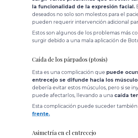
la funcionalidad de la expresión facial.
E
deseados no solo son molestos para el paci
pueden requerir intervención adicional par
Estos son algunos de los problemas más
surgir debido a una mala aplicación de Boto
Caída de los párpados (ptosis)
Esta es una complicación que
puede ocurr
entrecejo se difunde hacia los músculo
debería evitar estos músculos, pero si se i
puede afectarlos, llevando a una
caída te
Esta complicación puede suceder también s
frente.
Asimetría en el entrecejo