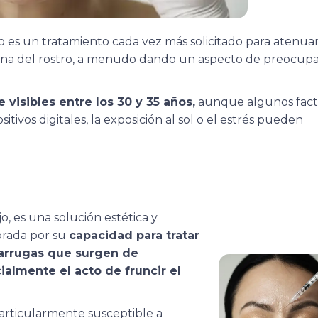
o es un tratamiento cada vez más solicitado para atenuar
zona del rostro, a menudo dando un aspecto de preocup
visibles entre los 30 y 35 años,
aunque algunos fact
tivos digitales, la exposición al sol o el estrés pueden
jo, es una solución estética y
orada por su
capacidad para tratar
s arrugas que surgen de
ialmente el acto de fruncir el
 particularmente susceptible a