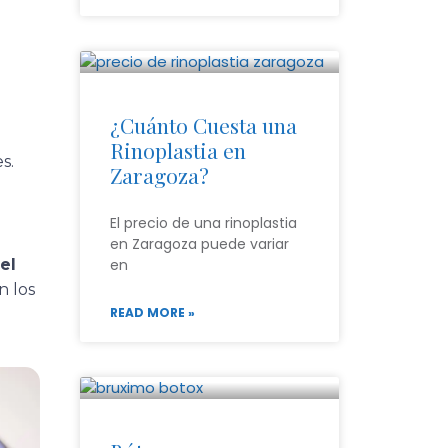
¿Cuánto Cuesta una
Rinoplastia en
s.
Zaragoza?
El precio de una rinoplastia
en Zaragoza puede variar
el
en
n los
READ MORE »