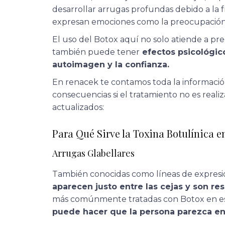
desarrollar arrugas profundas debido a la
expresan emociones como la preocupación 
El uso del Botox aquí no solo atiende a pr
también puede tener
efectos psicológico
autoimagen y la confianza.
En renacek te contamos toda la informació
consecuencias si el tratamiento no es reali
actualizados:
Para Qué Sirve la Toxina Botulínica en
Arrugas Glabellares
También conocidas como líneas de expresión
aparecen justo entre las cejas y son re
más comúnmente tratadas con Botox en est
puede hacer que la persona parezca e