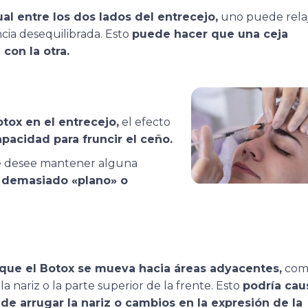
l entre los dos lados del entrecejo,
uno puede rela
cia desequilibrada. Esto
puede hacer que una ceja
con la otra.
tox en el entrecejo,
el efecto
apacidad para fruncir el ceño.
 se desee mantener alguna
 demasiado «plano» o
a que el Botox se mueva hacia áreas adyacentes,
como
 nariz o la parte superior de la frente. Esto
podría cau
de arrugar la nariz o cambios en la expresión de la