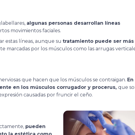
abellares,
algunas personas desarrollan líneas
rtos movimientos faciales.
ar estas líneas, aunque su
tratamiento puede ser más
 marcadas por los músculos como las arrugas verticale
nerviosas que hacen que los músculos se contraigan.
En 
mente en los músculos corrugador y procerus,
que so
expresión causadas por fruncir el ceño.
rectamente,
pueden
nto la estética como