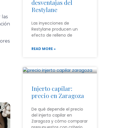
desventajas del
Restylane
 las
Las inyecciones de
ación
Restylane producen un
efecto de relleno de
ores
READ MORE »
Injerto capilar:
precio en Zaragoza
De qué depende el precio
del injerto capilar en
Zaragoza y cómo comparar
presupuestos con criterio.