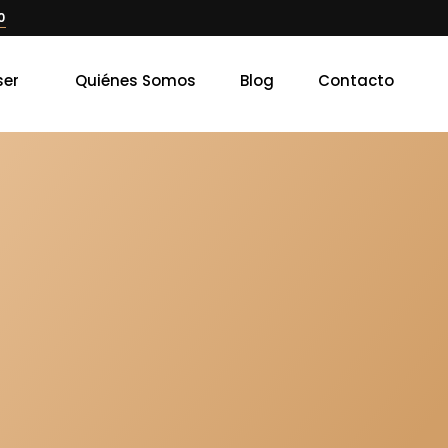
0
ser
Quiénes Somos
Blog
Contacto