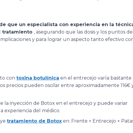
de que un especialista con experiencia en la técnic
el tratamiento
, asegurando que las dosis y los puntos de
omplicaciones y para lograr un aspecto tanto efectivo c
nto con
toxina botulínica
en el entrecejo varía bastante
l, los precios pueden oscilar entre aproximadamente 116€ 
 la inyección de Botox en el entrecejo y puede variar
 la experiencia del médico.
uye
tratamiento de Botox
en: Frente + Entrecejo + Pata