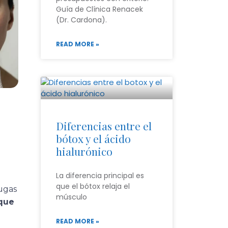
Guía de Clínica Renacek
(Dr. Cardona).
READ MORE »
Diferencias entre el
bótox y el ácido
hialurónico
La diferencia principal es
que el bótox relaja el
ugas
músculo
que
READ MORE »