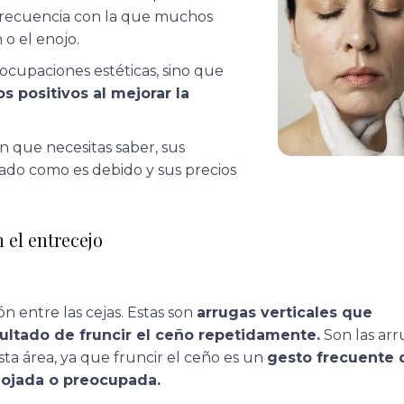
 frecuencia con la que muchos
o el enojo.
eocupaciones estéticas, sino que
s positivos al mejorar la
n que necesitas saber, sus
zado como es debido y sus precios
 el entrecejo
 entre las cejas. Estas son
arrugas verticales que
sultado de fruncir el ceño repetidamente.
Son las arr
a área, ya que fruncir el ceño es un
gesto frecuente 
nojada o preocupada.