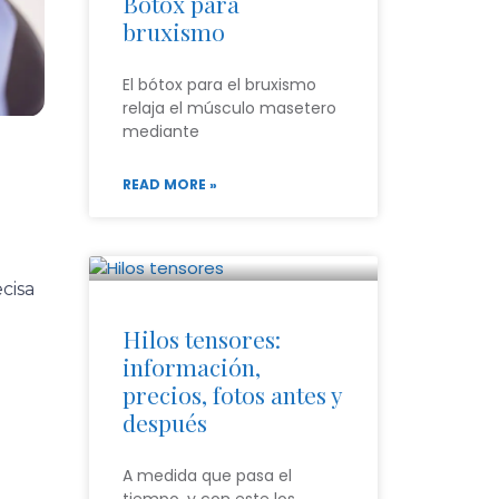
Bótox para
bruxismo
El bótox para el bruxismo
relaja el músculo masetero
mediante
READ MORE »
cisa
Hilos tensores:
información,
precios, fotos antes y
después
A medida que pasa el