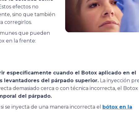
stos efectos no
ente, sino que también
a corregirlos.
 comunes que pueden
x en la frente:
ir específicamente cuando el Botox aplicado en el
s levantadores del párpado superior.
La inyección pre
nyecta demasiado cerca o con técnica incorrecta, el Botox
mporal del párpado.
i se inyecta de una manera incorrecta el
bótox en la