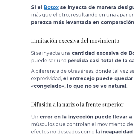
Si el
Botox
se inyecta de manera desigua
más que el otro, resultando en una aparien
parezca más levantada en comparación 
Limitación excesiva del movimiento
Si se inyecta una
cantidad excesiva de Bo
puede ser una
pérdida casi total de la c
A diferencia de otras áreas, donde tal vez
expresividad,
el entrecejo puede quedar
«congelado», lo que no se ve natural.
Difusión a la nariz o la frente superior
Un
error en la inyección puede llevar 
músculos que controlan el movimiento de la
efectos no deseados como la
incapacidad 